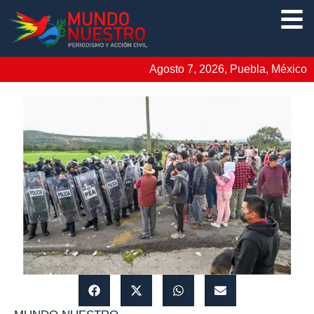
Agosto 7, 2026, Puebla, México