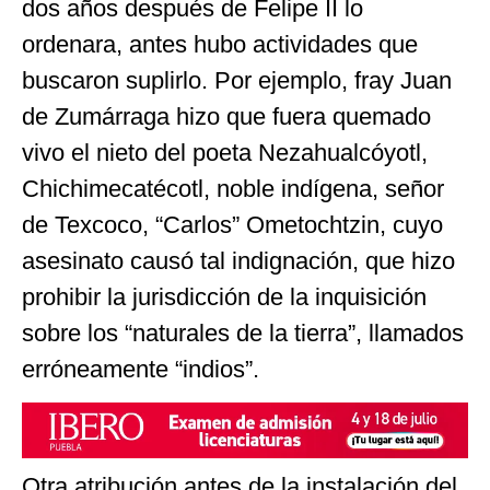
dos años después de Felipe II lo
ordenara, antes hubo actividades que
buscaron suplirlo. Por ejemplo, fray Juan
de Zumárraga hizo que fuera quemado
vivo el nieto del poeta Nezahualcóyotl,
Chichimecatécotl, noble indígena, señor
de Texcoco, “Carlos” Ometochtzin, cuyo
asesinato causó tal indignación, que hizo
prohibir la jurisdicción de la inquisición
sobre los “naturales de la tierra”, llamados
erróneamente “indios”.
Otra atribución antes de la instalación del