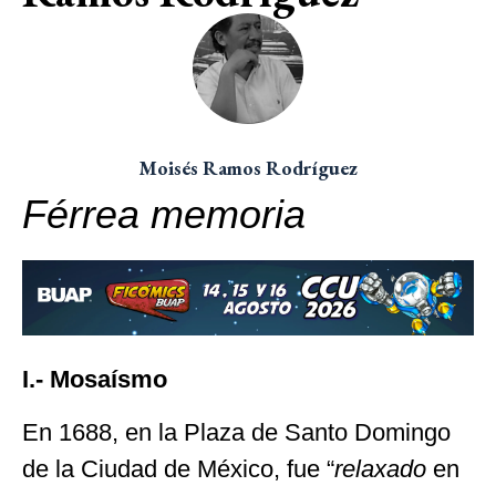
Moisés Ramos Rodríguez
Férrea memoria
I.- Mosaísmo
En 1688, en la Plaza de Santo Domingo
de la Ciudad de México, fue “
relaxado
en