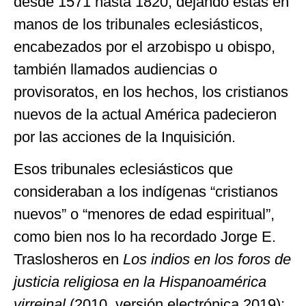
desde 1571 hasta 1820, dejando éstas en
manos de los tribunales eclesiásticos,
encabezados por el arzobispo u obispo,
también llamados audiencias o
provisoratos, en los hechos, los cristianos
nuevos de la actual América padecieron
por las acciones de la Inquisición.
Esos tribunales eclesiásticos que
consideraban a los indígenas “cristianos
nuevos” o “menores de edad espiritual”,
como bien nos lo ha recordado Jorge E.
Traslosheros en
Los indios en los foros de
justicia religiosa en la Hispanoamérica
virreinal
(2010, versión electrónica 2019);