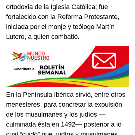
ortodoxia de la Iglesia Católica; fue
fortalecido con la Reforma Protestante,
iniciada por el monje y teólogo Martín
Lutero, a quien combatió.
En la Península Ibérica sirvió, entre otros
menesteres, para concretar la expulsión
de los musulmanes y los judíos —
culminada ésta en 1492— posterior a lo
cual “cuidó” que, judíos y musulmanes