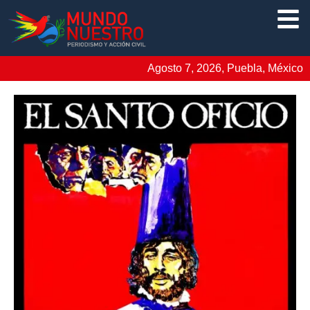
Agosto 7, 2026, Puebla, México