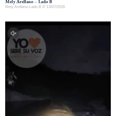
Mely Arellano – Lado B
Mely Arellano-Lado B
13/07/2026