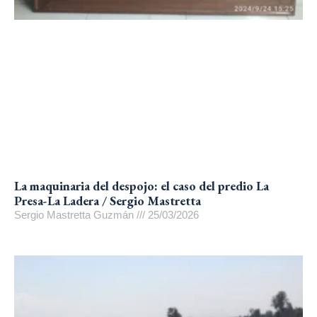
La maquinaria del despojo: el caso del predio La
Presa-La Ladera / Sergio Mastretta
Sergio Mastretta Guzmán
25/03/2026