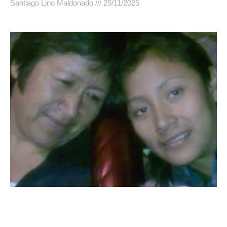
Santiago Lino Maldonado
25/11/2025