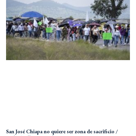
San José Chiapa no quiere ser zona de sacrificio /