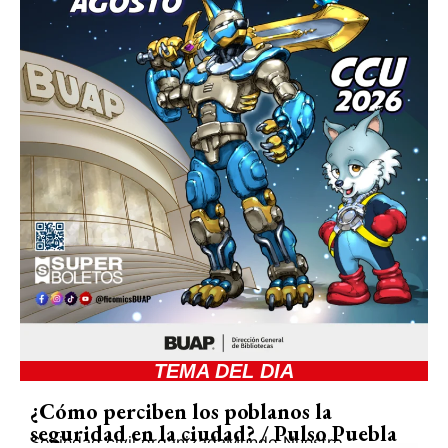
TEMA DEL DIA
¿Cómo perciben los poblanos la
seguridad en la ciudad? / Pulso Puebla
Sociedad civil organizada
Mundo Nuestro