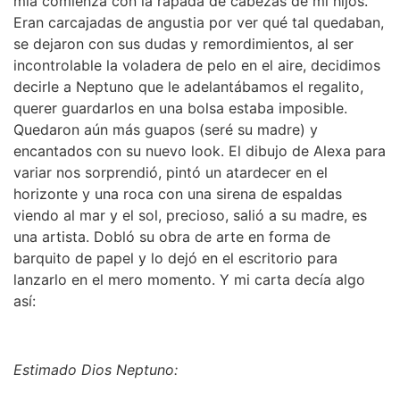
mía comienza con la rapada de cabezas de mi hijos.
Eran carcajadas de angustia por ver qué tal quedaban,
se dejaron con sus dudas y remordimientos, al ser
incontrolable la voladera de pelo en el aire, decidimos
decirle a Neptuno que le adelantábamos el regalito,
querer guardarlos en una bolsa estaba imposible.
Quedaron aún más guapos (seré su madre) y
encantados con su nuevo look. El dibujo de Alexa para
variar nos sorprendió, pintó un atardecer en el
horizonte y una roca con una sirena de espaldas
viendo al mar y el sol, precioso, salió a su madre, es
una artista. Dobló su obra de arte en forma de
barquito de papel y lo dejó en el escritorio para
lanzarlo en el mero momento. Y mi carta decía algo
así:
Estimado Dios Neptuno: