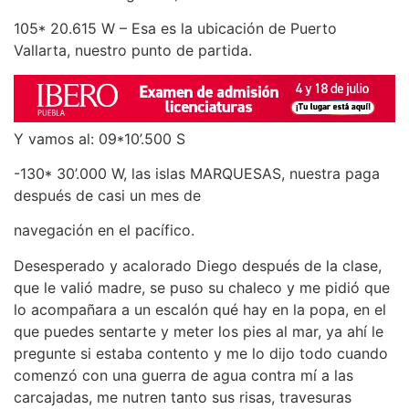
105* 20.615 W – Esa es la ubicación de Puerto
Vallarta, nuestro punto de partida.
Y vamos al: 09*10’.500 S
-130* 30’.000 W, las islas MARQUESAS, nuestra paga
después de casi un mes de
navegación en el pacífico.
Desesperado y acalorado Diego después de la clase,
que le valió madre, se puso su chaleco y me pidió que
lo acompañara a un escalón qué hay en la popa, en el
que puedes sentarte y meter los pies al mar, ya ahí le
pregunte si estaba contento y me lo dijo todo cuando
comenzó con una guerra de agua contra mí a las
carcajadas, me nutren tanto sus risas, travesuras