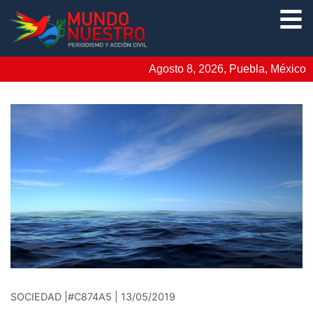
Agosto 8, 2026, Puebla, México
SOCIEDAD |#C874A5 | 13/05/2019