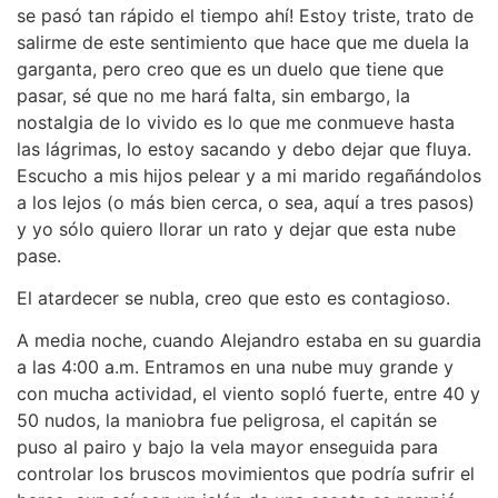
se pasó tan rápido el tiempo ahí! Estoy triste, trato de
salirme de este sentimiento que hace que me duela la
garganta, pero creo que es un duelo que tiene que
pasar, sé que no me hará falta, sin embargo, la
nostalgia de lo vivido es lo que me conmueve hasta
las lágrimas, lo estoy sacando y debo dejar que fluya.
Escucho a mis hijos pelear y a mi marido regañándolos
a los lejos (o más bien cerca, o sea, aquí a tres pasos)
y yo sólo quiero llorar un rato y dejar que esta nube
pase.
El atardecer se nubla, creo que esto es contagioso.
A media noche, cuando Alejandro estaba en su guardia
a las 4:00 a.m. Entramos en una nube muy grande y
con mucha actividad, el viento sopló fuerte, entre 40 y
50 nudos, la maniobra fue peligrosa, el capitán se
puso al pairo y bajo la vela mayor enseguida para
controlar los bruscos movimientos que podría sufrir el