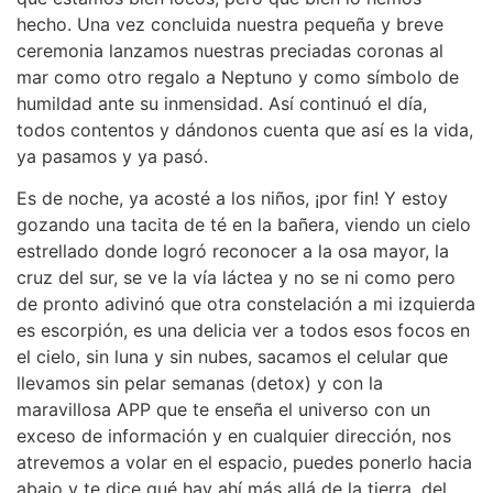
hecho. Una vez concluida nuestra pequeña y breve
ceremonia lanzamos nuestras preciadas coronas al
mar como otro regalo a Neptuno y como símbolo de
humildad ante su inmensidad. Así continuó el día,
todos contentos y dándonos cuenta que así es la vida,
ya pasamos y ya pasó.
Es de noche, ya acosté a los niños, ¡por fin! Y estoy
gozando una tacita de té en la bañera, viendo un cielo
estrellado donde logró reconocer a la osa mayor, la
cruz del sur, se ve la vía láctea y no se ni como pero
de pronto adivinó que otra constelación a mi izquierda
es escorpión, es una delicia ver a todos esos focos en
el cielo, sin luna y sin nubes, sacamos el celular que
llevamos sin pelar semanas (detox) y con la
maravillosa APP que te enseña el universo con un
exceso de información y en cualquier dirección, nos
atrevemos a volar en el espacio, puedes ponerlo hacia
abajo y te dice qué hay ahí más allá de la tierra, del