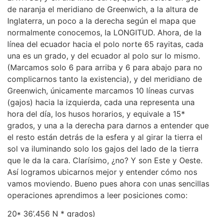
de naranja el meridiano de Greenwich, a la altura de
Inglaterra, un poco a la derecha según el mapa que
normalmente conocemos, la LONGITUD. Ahora, de la
línea del ecuador hacia el polo norte 65 rayitas, cada
una es un grado, y del ecuador al polo sur lo mismo.
(Marcamos solo 6 para arriba y 6 para abajo para no
complicarnos tanto la existencia), y del meridiano de
Greenwich, únicamente marcamos 10 líneas curvas
(gajos) hacia la izquierda, cada una representa una
hora del día, los husos horarios, y equivale a 15*
grados, y una a la derecha para darnos a entender que
el resto están detrás de la esfera y al girar la tierra el
sol va iluminando solo los gajos del lado de la tierra
que le da la cara. Clarísimo, ¿no? Y son Este y Oeste.
Así logramos ubicarnos mejor y entender cómo nos
vamos moviendo. Bueno pues ahora con unas sencillas
operaciones aprendimos a leer posiciones como:
20* 36’.456 N * grados)