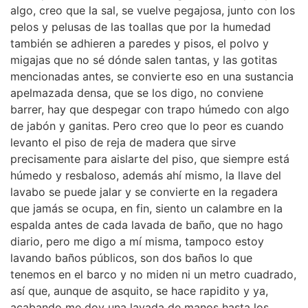
algo, creo que la sal, se vuelve pegajosa, junto con los
pelos y pelusas de las toallas que por la humedad
también se adhieren a paredes y pisos, el polvo y
migajas que no sé dónde salen tantas, y las gotitas
mencionadas antes, se convierte eso en una sustancia
apelmazada densa, que se los digo, no conviene
barrer, hay que despegar con trapo húmedo con algo
de jabón y ganitas. Pero creo que lo peor es cuando
levanto el piso de reja de madera que sirve
precisamente para aislarte del piso, que siempre está
húmedo y resbaloso, además ahí mismo, la llave del
lavabo se puede jalar y se convierte en la regadera
que jamás se ocupa, en fin, siento un calambre en la
espalda antes de cada lavada de baño, que no hago
diario, pero me digo a mí misma, tampoco estoy
lavando baños públicos, son dos baños lo que
tenemos en el barco y no miden ni un metro cuadrado,
así que, aunque de asquito, se hace rapidito y ya,
acabando me doy una lavada de manos hasta los