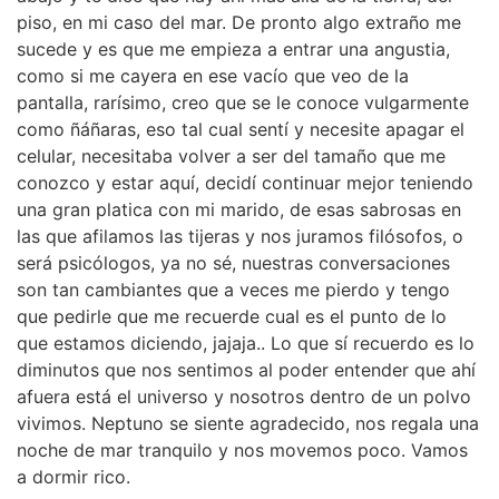
piso, en mi caso del mar. De pronto algo extraño me
sucede y es que me empieza a entrar una angustia,
como si me cayera en ese vacío que veo de la
pantalla, rarísimo, creo que se le conoce vulgarmente
como ñáñaras, eso tal cual sentí y necesite apagar el
celular, necesitaba volver a ser del tamaño que me
conozco y estar aquí, decidí continuar mejor teniendo
una gran platica con mi marido, de esas sabrosas en
las que afilamos las tijeras y nos juramos filósofos, o
será psicólogos, ya no sé, nuestras conversaciones
son tan cambiantes que a veces me pierdo y tengo
que pedirle que me recuerde cual es el punto de lo
que estamos diciendo, jajaja.. Lo que sí recuerdo es lo
diminutos que nos sentimos al poder entender que ahí
afuera está el universo y nosotros dentro de un polvo
vivimos. Neptuno se siente agradecido, nos regala una
noche de mar tranquilo y nos movemos poco. Vamos
a dormir rico.