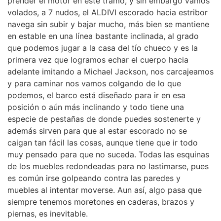
prender el motor en este tramo, y sin embargo vamos
volados, a 7 nudos, el ALDIVI escorado hacia estribor
navega sin subir y bajar mucho, más bien se mantiene
en estable en una línea bastante inclinada, al grado
que podemos jugar a la casa del tío chueco y es la
primera vez que logramos echar el cuerpo hacia
adelante imitando a Michael Jackson, nos carcajeamos
y para caminar nos vamos colgando de lo que
podemos, el barco está diseñado para ir en esa
posición o aún más inclinando y todo tiene una
especie de pestañas de donde puedes sostenerte y
además sirven para que al estar escorado no se
caigan tan fácil las cosas, aunque tiene que ir todo
muy pensado para que no suceda. Todas las esquinas
de los muebles redondeadas para no lastimarse, pues
es común irse golpeando contra las paredes y
muebles al intentar moverse. Aun así, algo pasa que
siempre tenemos moretones en caderas, brazos y
piernas, es inevitable.