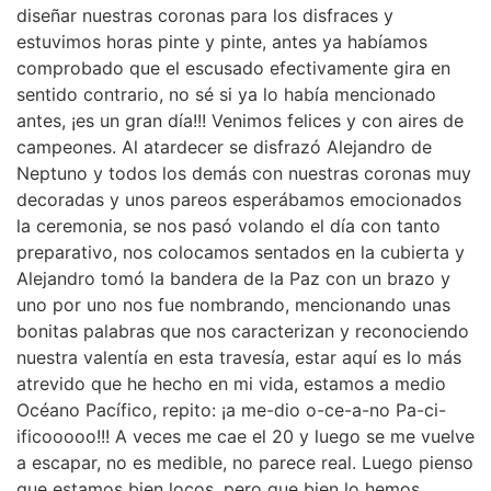
diseñar nuestras coronas para los disfraces y
estuvimos horas pinte y pinte, antes ya habíamos
comprobado que el escusado efectivamente gira en
sentido contrario, no sé si ya lo había mencionado
antes, ¡es un gran día!!! Venimos felices y con aires de
campeones. Al atardecer se disfrazó Alejandro de
Neptuno y todos los demás con nuestras coronas muy
decoradas y unos pareos esperábamos emocionados
la ceremonia, se nos pasó volando el día con tanto
preparativo, nos colocamos sentados en la cubierta y
Alejandro tomó la bandera de la Paz con un brazo y
uno por uno nos fue nombrando, mencionando unas
bonitas palabras que nos caracterizan y reconociendo
nuestra valentía en esta travesía, estar aquí es lo más
atrevido que he hecho en mi vida, estamos a medio
Océano Pacífico, repito: ¡a me-dio o-ce-a-no Pa-ci-
ificooooo!!! A veces me cae el 20 y luego se me vuelve
a escapar, no es medible, no parece real. Luego pienso
que estamos bien locos, pero que bien lo hemos