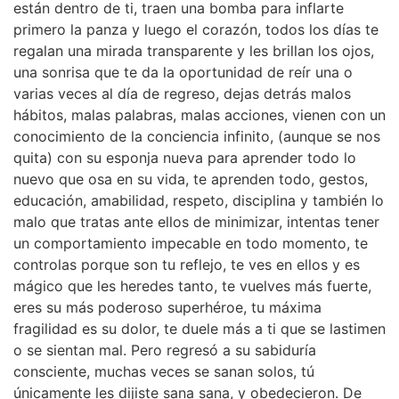
están dentro de ti, traen una bomba para inflarte
primero la panza y luego el corazón, todos los días te
regalan una mirada transparente y les brillan los ojos,
una sonrisa que te da la oportunidad de reír una o
varias veces al día de regreso, dejas detrás malos
hábitos, malas palabras, malas acciones, vienen con un
conocimiento de la conciencia infinito, (aunque se nos
quita) con su esponja nueva para aprender todo lo
nuevo que osa en su vida, te aprenden todo, gestos,
educación, amabilidad, respeto, disciplina y también lo
malo que tratas ante ellos de minimizar, intentas tener
un comportamiento impecable en todo momento, te
controlas porque son tu reflejo, te ves en ellos y es
mágico que les heredes tanto, te vuelves más fuerte,
eres su más poderoso superhéroe, tu máxima
fragilidad es su dolor, te duele más a ti que se lastimen
o se sientan mal. Pero regresó a su sabiduría
consciente, muchas veces se sanan solos, tú
únicamente les dijiste sana sana, y obedecieron. De