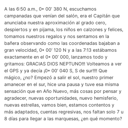
A las 6:50 a.m., 0* 00’ 380 N, escuchamos
campanadas que venían del salón, era el Capitán que
anunciaba nuestra aproximación al grado cero,
despiertos y en pijama, los niños en calzones y felices,
tomamos nuestros regalos y nos sentamos en la
bañera observando como las coordenadas bajaban a
gran velocidad, 0* 00’ 120 N y a las 7:13 estábamos
exactamente en el 0* 00’ 000, lanzamos todo y
gritamos: GRACIAS DIOS NEPTUNO!!! Volteamos a ver
el GPS y ya decía ¡0* 00’ 040 S, S de sur!!!! Que
mágico, ¿no? Empezó a salir el sol, nuestro primer
amanecer en el sur, hice una pausa y tuve esa misma
sensación que en Año Nuevo, más cosas por pensar y
agradecer, nuevas oportunidades, nuevo hemisferio,
nuevas estrellas, vamos bien, estamos contentos y
más adaptados, cuentas regresivas, nos faltan solo 7 u
8 días para llegar a las marquesas, ¿en qué momento?