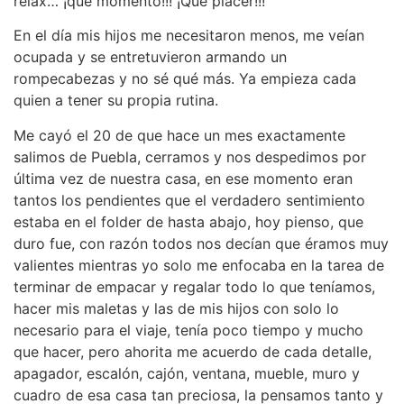
relax… ¡qué momento!!! ¡Que placer!!!
En el día mis hijos me necesitaron menos, me veían
ocupada y se entretuvieron armando un
rompecabezas y no sé qué más. Ya empieza cada
quien a tener su propia rutina.
Me cayó el 20 de que hace un mes exactamente
salimos de Puebla, cerramos y nos despedimos por
última vez de nuestra casa, en ese momento eran
tantos los pendientes que el verdadero sentimiento
estaba en el folder de hasta abajo, hoy pienso, que
duro fue, con razón todos nos decían que éramos muy
valientes mientras yo solo me enfocaba en la tarea de
terminar de empacar y regalar todo lo que teníamos,
hacer mis maletas y las de mis hijos con solo lo
necesario para el viaje, tenía poco tiempo y mucho
que hacer, pero ahorita me acuerdo de cada detalle,
apagador, escalón, cajón, ventana, mueble, muro y
cuadro de esa casa tan preciosa, la pensamos tanto y