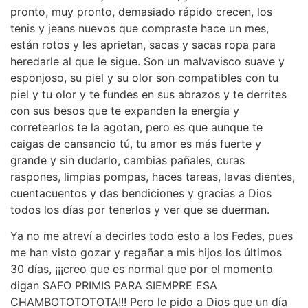
pronto, muy pronto, demasiado rápido crecen, los
tenis y jeans nuevos que compraste hace un mes,
están rotos y les aprietan, sacas y sacas ropa para
heredarle al que le sigue. Son un malvavisco suave y
esponjoso, su piel y su olor son compatibles con tu
piel y tu olor y te fundes en sus abrazos y te derrites
con sus besos que te expanden la energía y
corretearlos te la agotan, pero es que aunque te
caigas de cansancio tú, tu amor es más fuerte y
grande y sin dudarlo, cambias pañales, curas
raspones, limpias pompas, haces tareas, lavas dientes,
cuentacuentos y das bendiciones y gracias a Dios
todos los días por tenerlos y ver que se duerman.
Ya no me atreví a decirles todo esto a los Fedes, pues
me han visto gozar y regañar a mis hijos los últimos
30 días, ¡¡¡creo que es normal que por el momento
digan SAFO PRIMIS PARA SIEMPRE ESA
CHAMBOTOTOTOTA!!! Pero le pido a Dios que un día