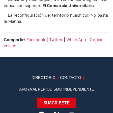
educación superior.
El Consorcio Universitario
.
+ La reconfiguración del territorio huachicol. No basta
la Marina.
Compartir:
Facebook
|
Twitter
|
WhatsApp
|
Copiar
enlace
DIRECTORIO
CONTACTO
APOYA AL PERIODISMO INDEPENDIENTE
SUSCRIBETE