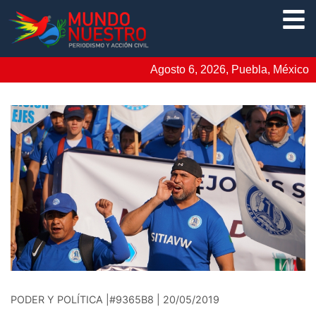
Agosto 6, 2026, Puebla, México
PODER Y POLÍTICA |#9365B8 | 20/05/2019