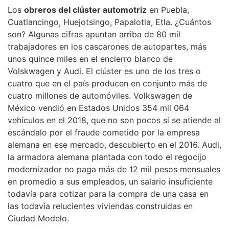
Los
obreros del clúster automotriz
en Puebla,
Cuatlancingo, Huejotsingo, Papalotla, Etla. ¿Cuántos
son? Algunas cifras apuntan arriba de 80 mil
trabajadores en los cascarones de autopartes, más
unos quince miles en el encierro blanco de
Volskwagen y Audi. El clúster es uno de los tres o
cuatro que en el país producen en conjunto más de
cuatro millones de automóviles. Volkswagen de
México vendió en Estados Unidos 354 mil 064
vehículos en el 2018, que no son pocos si se atiende al
escándalo por el fraude cometido por la empresa
alemana en ese mercado, descubierto en el 2016. Audi,
la armadora alemana plantada con todo el regocijo
modernizador no paga más de 12 mil pesos mensuales
en promedio a sus empleados, un salario insuficiente
todavía para cotizar para la compra de una casa en
las todavía relucientes viviendas construidas en
Ciudad Modelo.