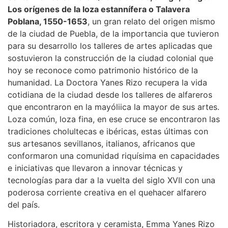
Los orígenes de la loza estannífera o Talavera
Poblana, 1550-1653
, un gran relato del origen mismo
de la ciudad de Puebla, de la importancia que tuvieron
para su desarrollo los talleres de artes aplicadas que
sostuvieron la construcción de la ciudad colonial que
hoy se reconoce como patrimonio histórico de la
humanidad. La Doctora Yanes Rizo recupera la vida
cotidiana de la ciudad desde los talleres de alfareros
que encontraron en la mayóliica la mayor de sus artes.
Loza común, loza fina, en ese cruce se encontraron las
tradiciones cholultecas e ibéricas, estas últimas con
sus artesanos sevillanos, italianos, africanos que
conformaron una comunidad riquísima en capacidades
e iniciativas que llevaron a innovar técnicas y
tecnologías para dar a la vuelta del siglo XVII con una
poderosa corriente creativa en el quehacer alfarero
del país.
Historiadora, escritora y ceramista, Emma Yanes Rizo