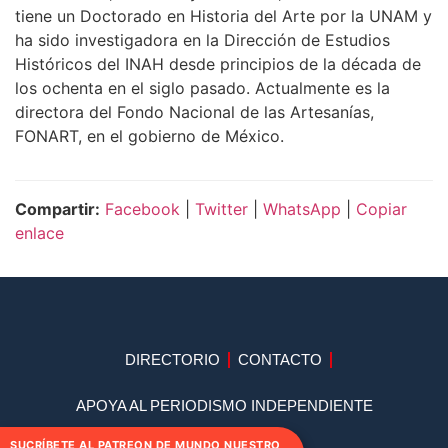
tiene un Doctorado en Historia del Arte por la UNAM y
ha sido investigadora en la Dirección de Estudios
Históricos del INAH desde principios de la década de
los ochenta en el siglo pasado. Actualmente es la
directora del Fondo Nacional de las Artesanías,
FONART, en el gobierno de México.
Compartir:
Facebook
|
Twitter
|
WhatsApp
|
Copiar
enlace
DIRECTORIO
CONTACTO
APOYA AL PERIODISMO INDEPENDIENTE
SUCRÍBETE AL PATREON DE MUNDO NUESTRO