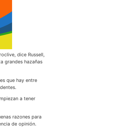
oclive, dice Russell,
lta grandes hazañas
es que hay entre
dentes.
mpiezan a tener
buenas razones para
ncia de opinión.