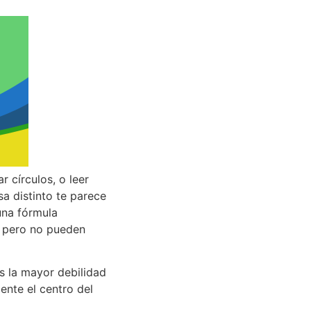
 círculos, o leer
sa distinto te parece
una fórmula
, pero no pueden
es la mayor debilidad
nte el centro del