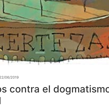
22/06/2019
s contra el dogmatism
l