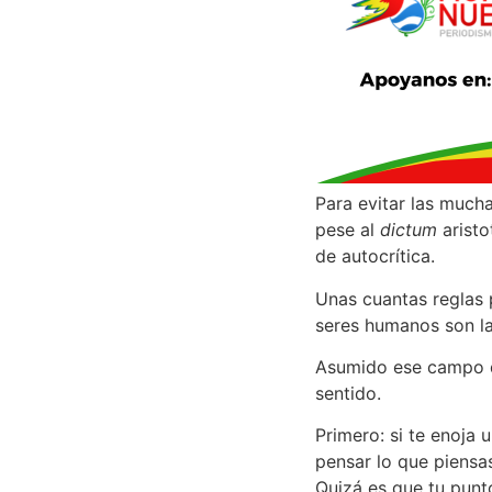
Para evitar las mucha
pese al
dictum
aristo
de autocrítica.
Unas cuantas reglas 
seres humanos son la
Asumido ese campo de
sentido.
Primero: si te enoja 
pensar lo que piensa
Quizá es que tu punto