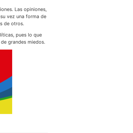
iones. Las opiniones,
 su vez una forma de
s de otros.
íticas, pues lo que
l de grandes miedos.