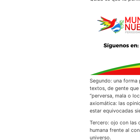
Segundo: una forma p
textos, de gente que 
“perversa, mala o lo
axiomática: las opin
estar equivocadas si
Tercero: ojo con las 
humana frente al con
universo.