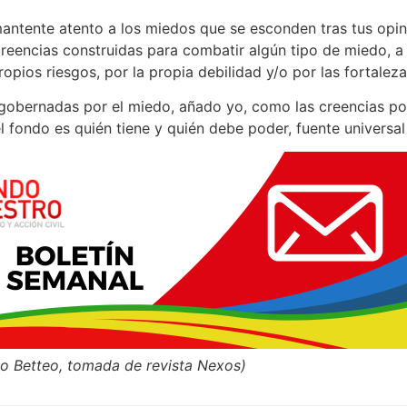
mantente atento a los miedos que se esconden tras tus opin
reencias construidas para combatir algún tipo de miedo, a
ropios riesgos, por la propia debilidad y/o por las fortaleza
gobernadas por el miedo, añado yo, como las creencias pol
el fondo es quién tiene y quién debe poder, fuente universa
cio Betteo, tomada de revista Nexos)