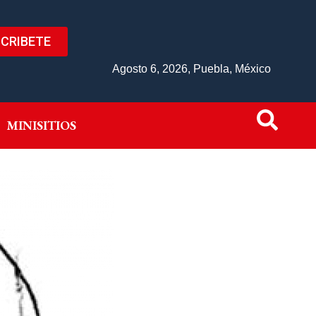
CRIBETE
IVO
MINISITIOS
Agosto 6, 2026, Puebla, México
MINISITIOS