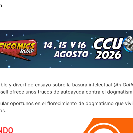
n
able y divertido ensayo sobre la basura intelectual (
An Outli
ssell ofrece unos trucos de autoayuda contra el dogmatism
ular oportunos en el florecimiento de dogmatismo que vivi
os.