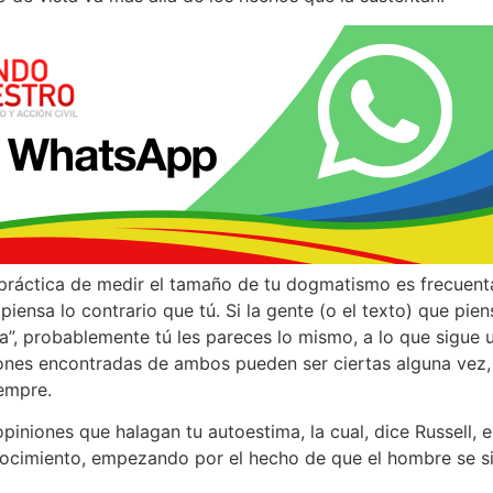
ráctica de medir el tamaño de tu dogmatismo es frecuentar
piensa lo contrario que tú. Si la gente (o el texto) que pien
ca”, probablemente tú les pareces lo mismo, a lo que sigue 
iones encontradas de ambos pueden ser ciertas alguna vez
empre.
opiniones que halagan tu autoestima, la cual, dice Russell, 
ocimiento, empezando por el hecho de que el hombre se sie