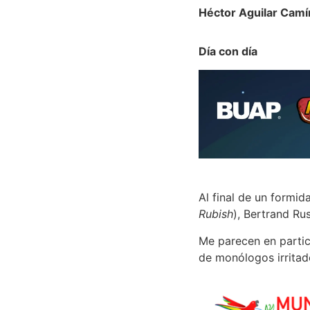
Héctor Aguilar Camí
Día con día
Al final de un formid
Rubish
), Bertrand Ru
Me parecen en partic
de monólogos irritad