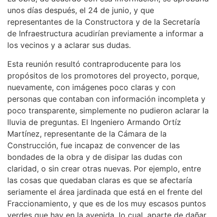
unos días después, el 24 de junio, y que
representantes de la Constructora y de la Secretaría
de Infraestructura acudirían previamente a informar a
los vecinos y a aclarar sus dudas.
Esta reunión resultó contraproducente para los
propósitos de los promotores del proyecto, porque,
nuevamente, con imágenes poco claras y con
personas que contaban con información incompleta y
poco transparente, simplemente no pudieron aclarar la
lluvia de preguntas. El Ingeniero Armando Ortíz
Martínez, representante de la Cámara de la
Construcción, fue incapaz de convencer de las
bondades de la obra y de disipar las dudas con
claridad, o sin crear otras nuevas. Por ejemplo, entre
las cosas que quedaban claras es que se afectaría
seriamente el área jardinada que está en el frente del
Fraccionamiento, y que es de los muy escasos puntos
verdes que hay en la avenida, lo cual, aparte de dañar