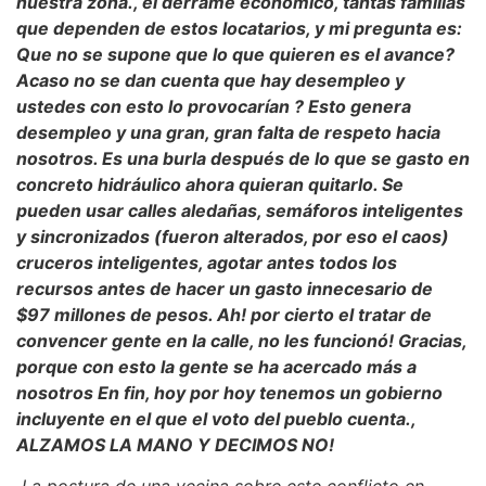
nuestra zona., el derrame económico, tantas familias
que dependen de estos locatarios, y mi pregunta es:
Que no se supone que lo que quieren es el avance?
Acaso no se dan cuenta que hay desempleo y
ustedes con esto lo provocarían ? Esto genera
desempleo y una gran, gran falta de respeto hacia
nosotros. Es una burla después de lo que se gasto en
concreto hidráulico ahora quieran quitarlo. Se
pueden usar calles aledañas, semáforos inteligentes
y sincronizados (fueron alterados, por eso el caos)
cruceros inteligentes, agotar antes todos los
recursos antes de hacer un gasto innecesario de
$97 millones de pesos. Ah! por cierto el tratar de
convencer gente en la calle, no les funcionó! Gracias,
porque con esto la gente se ha acercado más a
nosotros En fin, hoy por hoy tenemos un gobierno
incluyente en el que el voto del pueblo cuenta.,
ALZAMOS LA MANO Y DECIMOS NO!