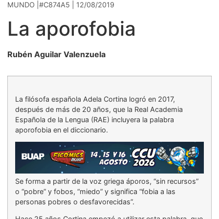
MUNDO |#C874A5 | 12/08/2019
La aporofobia
Rubén Aguilar Valenzuela
La filósofa española Adela Cortina logró en 2017,
después de más de 20 años, que la Real Academia
Española de la Lengua (RAE) incluyera la palabra
aporofobia en el diccionario.
Se forma a partir de la voz griega áporos, “sin recursos”
o “pobre” y fobos, “miedo” y significa “fobia a las
personas pobres o desfavorecidas”.
Hace 25 años Cortina empezó a utilizar esta palabra, que