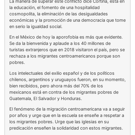
La manera de superar este conflicto dice Cortina, está en
la educación, el fomento de una hospitalidad
cosmopolita, la eliminación de las desigualdades
económicas y la promoción de una democracia que tome
en serio la igualdad social.
En el México de hoy la aporofobia es más que evidente.
Se da la bienvenida y aplaude a los 40 millones de
turistas extranjeros que en 2018 visitaron el país, pero se
rechaza a los migrantes centroamericanos porque son
pobres.
Los intelectuales del exilio español y de los políticos
chilenos, argentinos y uruguayos fueron, en su momento,
bien recibidos, pero ahora más del 70% de los
mexicanos está en contra de los migrantes pobres de
Guatemala, El Salvador y Honduras.
El fenómeno de la migración centroamericana va a seguir
por años y urge que en la escuela se enseñe a respetar a
los migrantes pobres. Urge que las iglesias en su
predicación enseñen la solidaridad con estos migrantes.