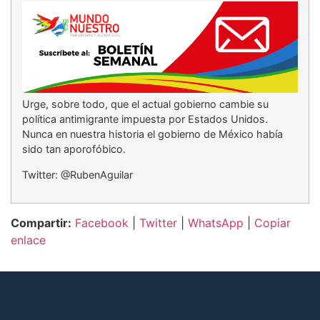
Urge, sobre todo, que el actual gobierno cambie su
política antimigrante impuesta por Estados Unidos.
Nunca en nuestra historia el gobierno de México había
sido tan aporofóbico.
Twitter: @RubenAguilar
Compartir:
Facebook
|
Twitter
|
WhatsApp
|
Copiar
enlace