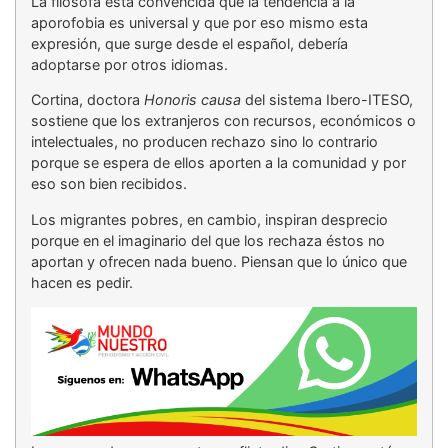
La filósofa está convencida que la tendencia a la
aporofobia es universal y que por eso mismo esta
expresión, que surge desde el español, debería
adoptarse por otros idiomas.
Cortina, doctora
Honoris causa
del sistema Ibero-ITESO,
sostiene que los extranjeros con recursos, económicos o
intelectuales, no producen rechazo sino lo contrario
porque se espera de ellos aporten a la comunidad y por
eso son bien recibidos.
Los migrantes pobres, en cambio, inspiran desprecio
porque en el imaginario del que los rechaza éstos no
aportan y ofrecen nada bueno. Piensan que lo único que
hacen es pedir.