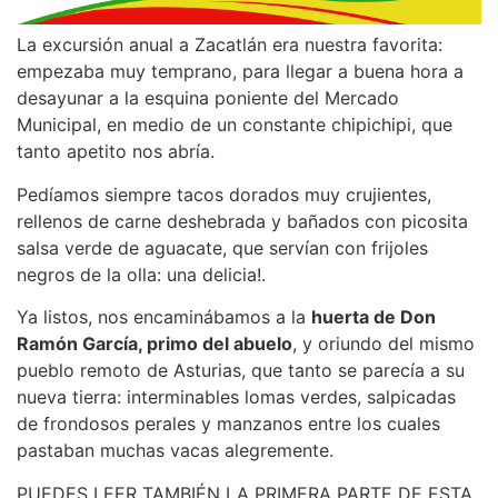
La excursión anual a Zacatlán era nuestra favorita:
empezaba muy temprano, para llegar a buena hora a
desayunar a la esquina poniente del Mercado
Municipal, en medio de un constante chipichipi, que
tanto apetito nos abría.
Pedíamos siempre tacos dorados muy crujientes,
rellenos de carne deshebrada y bañados con picosita
salsa verde de aguacate, que servían con frijoles
negros de la olla: una delicia!.
Ya listos, nos encaminábamos a la
huerta de Don
Ramón García, primo del abuelo
, y oriundo del mismo
pueblo remoto de Asturias, que tanto se parecía a su
nueva tierra: interminables lomas verdes, salpicadas
de frondosos perales y manzanos entre los cuales
pastaban muchas vacas alegremente.
PUEDES LEER TAMBIÉN LA PRIMERA PARTE DE ESTA