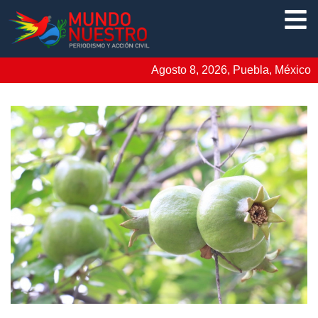
Agosto 8, 2026, Puebla, México