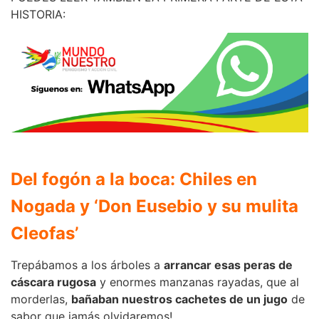
HISTORIA:
Del fogón a la boca: Chiles en
Nogada y ‘Don Eusebio y su mulita
Cleofas’
Trepábamos a los árboles a
arrancar esas peras de
cáscara rugosa
y enormes manzanas rayadas, que al
morderlas,
bañaban nuestros cachetes de un jugo
de
sabor que jamás olvidaremos!