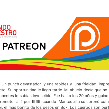
a: Un punch devastador y una rapidez y una frialdad impr
cto. Su oportunidad le llegó tarde. Mi abuelo decía que no
nentes lo sabían invencible. Fué hasta los 29 años y gui
 promotor allá por 1969, cuando Mantequilla se coronó co
, el más bonito de los pesos en Box. Los cuerpos son perf