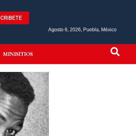
CRIBETE
IVO
MINISITIOS
Agosto 6, 2026, Puebla, México
MINISITIOS