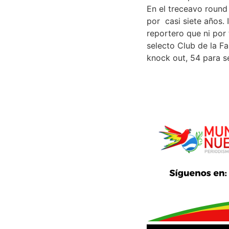
En el treceavo roun
por casi siete años. 
reportero que ni por 
selecto Club de la 
knock out, 54 para s