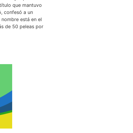
título que mantuvo
ó, confesó a un
u nombre está en el
s de 50 peleas por