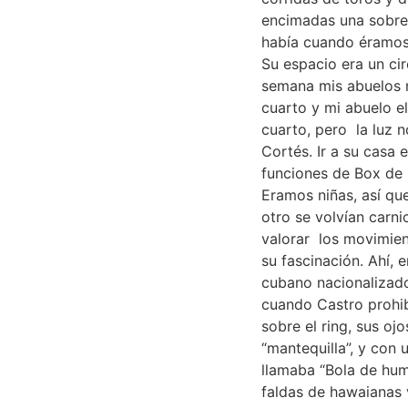
encimadas una sobre 
había cuando éramos 
Su espacio era un ci
semana mis abuelos n
cuarto y mi abuelo e
cuarto, pero la luz 
Cortés. Ir a su casa 
funciones de Box de 
Eramos niñas, así q
otro se volvían carn
valorar los movimien
su fascinación. Ahí, 
cubano nacionalizado
cuando Castro prohib
sobre el ring, sus oj
“mantequilla”, y con
llamaba “Bola de humo
faldas de hawaianas 