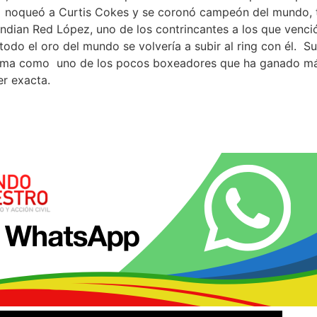
d noqueó a Curtis Cokes y se coronó campeón del mundo, 
Indian Red López, uno de los contrincantes a los que venci
todo el oro del mundo se volvería a subir al ring con él. S
Fama como uno de los pocos boxeadores que ha ganado má
er exacta.