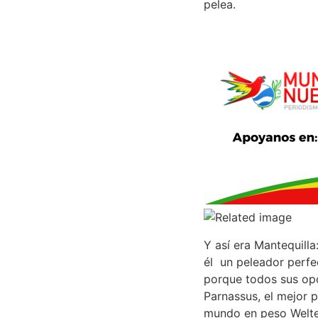
pelea.
Y así era Mantequill
él un peleador perfe
porque todos sus opo
Parnassus, el mejor
mundo en peso Welter