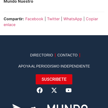
Mundo Nuestro
Compartir:
Facebook
|
Twitter
|
WhatsApp
|
Copiar
enlace
DIRECTORIO
CONTACTO
APOYA AL PERIODISMO INDEPENDIENTE
SUSCRIBETE