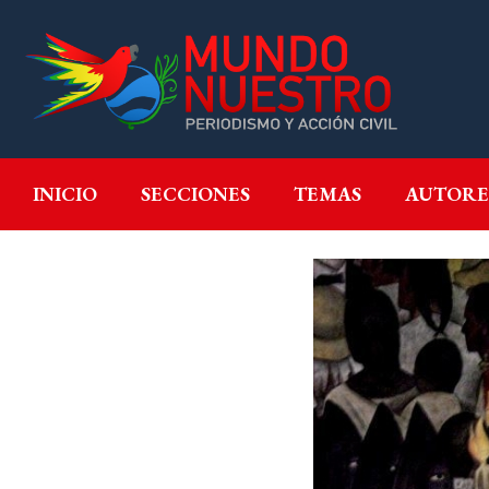
INICIO
SECCIONES
T
INICIO
SECCIONES
TEMAS
AUTORE