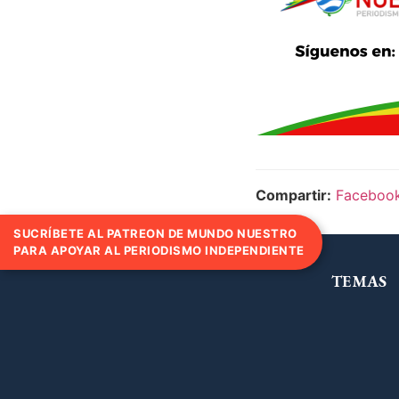
Compartir:
Faceboo
SUCRÍBETE AL PATREON DE MUNDO NUESTRO
PARA APOYAR AL PERIODISMO INDEPENDIENTE
TEMAS