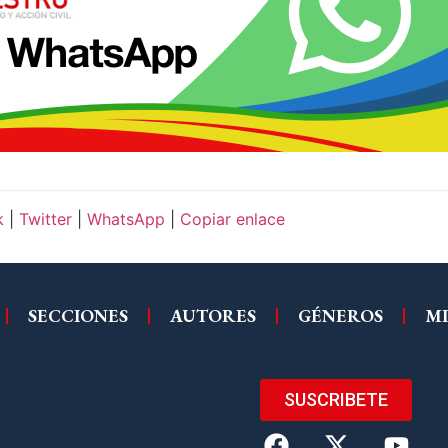
k
|
Twitter
|
WhatsApp
|
Copiar enlace
SECCIONES
AUTORES
GÉNEROS
MI
SUSCRIBETE