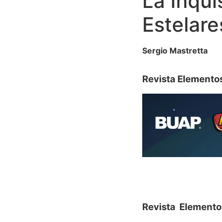
La Inqu
Estelare
Sergio Mastretta
Revista Elemento
Revista Elemento