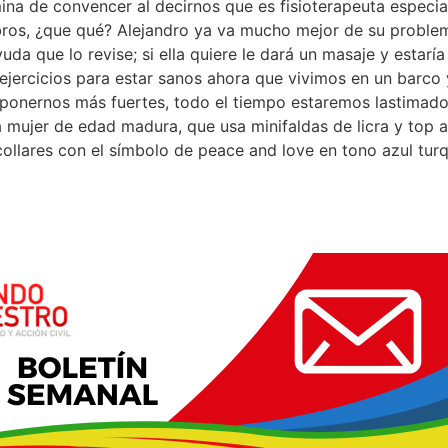
rmina de convencer al decirnos que es fisioterapeuta especi
ros, ¿que qué? Alejandro ya va mucho mejor de su proble
da que lo revise; si ella quiere le dará un masaje y estarí
 ejercicios para estar sanos ahora que vivimos en un barco
 ponernos más fuertes, todo el tiempo estaremos lastimad
 mujer de edad madura, que usa minifaldas de licra y top a
ollares con el símbolo de peace and love en tono azul turqu