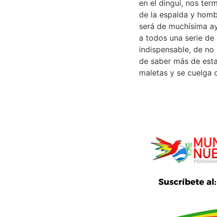
en el dingui, nos te
de la espalda y homb
será de muchísima ayu
a todos una serie de
indispensable, de no
de saber más de esta
maletas y se cuelga c