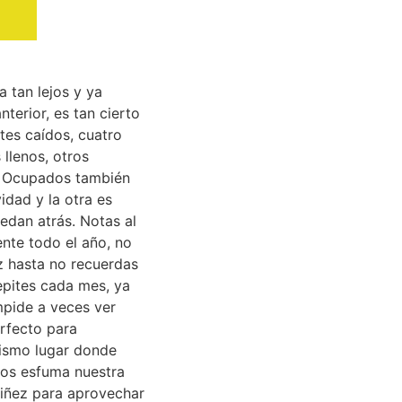
a tan lejos y ya
terior, es tan cierto
tes caídos, cuatro
llenos, otros
c. Ocupados también
idad y la otra es
edan atrás. Notas al
ente todo el año, no
z hasta no recuerdas
epites cada mes, ya
mpide a veces ver
erfecto para
mismo lugar donde
os esfuma nuestra
niñez para aprovechar