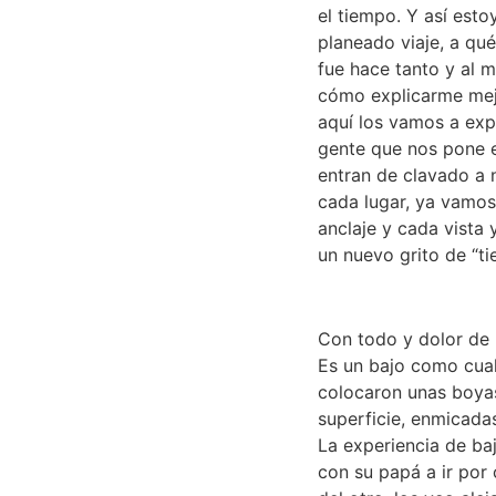
el tiempo. Y así esto
planeado viaje, a qu
fue hace tanto y al 
cómo explicarme mejo
aquí los vamos a exp
gente que nos pone e
entran de clavado a 
cada lugar, ya vamos
anclaje y cada vista
un nuevo grito de “tier
Con todo y dolor de 
Es un bajo como cualq
colocaron unas boyas
superficie, enmicada
La experiencia de baj
con su papá a ir por 