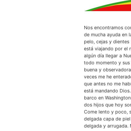
Nos encontramos con 
de mucha ayuda en l
pelo, cejas y diente
está viajando por el 
algún día llegar a Nu
todo momento y sus oj
buena y observadora.
veces me he enterado
que antes no me habí
está mandando Dios. 
barco en Washington, 
dos hijos que hoy son
Come lento y poco, s
delgada capa de piel
delgada y arrugada. 