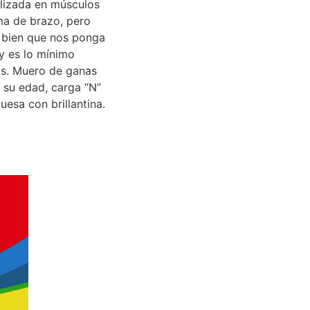
alizada en músculos
ma de brazo, pero
a bien que nos ponga
 y es lo mínimo
os. Muero de ganas
 su edad, carga “N”
esa con brillantina.