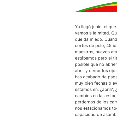
Ya llegó junio, el que
vamos a la mitad. Qu
que da miedo. Cuando
cortes de pelo, 45 i
maestros, nuevos ami
estábamos pero el ti
posible que no abrie
abrir y cerrar los oj
has acabado de pagar
muy bien fechas o ev
estamos en: ¿abril?, 
cambios en las estaci
perdernos de los cam
nos estacionamos to
capacidad de asombro