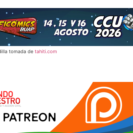
adilla tomada de
tahiti.com