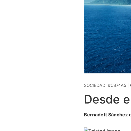
SOCIEDAD |#C874A5 | 
Desde el
Bernadett Sánchez de