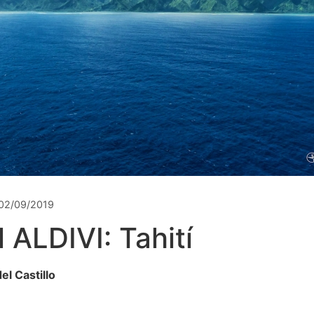
02/09/2019
 ALDIVI: Tahití
l Castillo