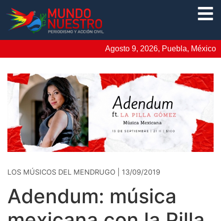
Agosto 9, 2026, Puebla, México
LOS MÚSICOS DEL MENDRUGO | 13/09/2019
Adendum: música
mexicana con la Pilla