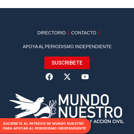
DIRECTORIO
CONTACTO
APOYA AL PERIODISMO INDEPENDIENTE
SUSCRIBETE
SUCRÍBETE AL PATREON DE MUNDO NUESTRO
PARA APOYAR AL PERIODISMO INDEPENDIENTE