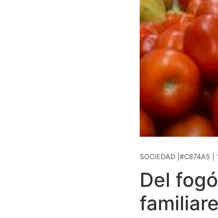
SOCIEDAD |#C874A5 | 
Del fogó
familiare