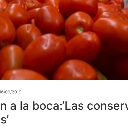
16/09/2019
n a la boca:‘Las conser
s’