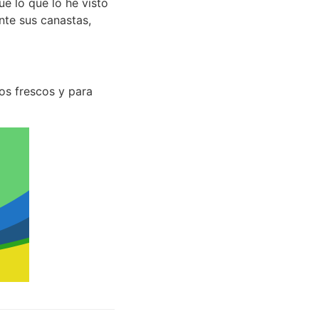
e lo que lo he visto
nte sus canastas,
os frescos y para