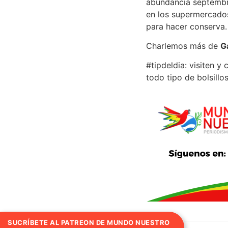
abundancia septembri
en los supermercados
para hacer conserva.
Charlemos más de
G
#tipdeldia: visiten 
todo tipo de bolsillos
SUCRÍBETE AL PATREON DE MUNDO NUESTRO