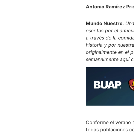
Antonio Ramírez Pri
Mundo Nuestro
.
Una
escritas por el antic
a través de la comida
historia y por nuestr
originalmente en el 
semanalmente aquí co
Conforme el verano 
todas poblaciones cerc