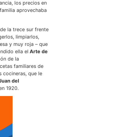
ncia, los precios en
 familia aprovechaba
de la trece sur frente
rlos, limpiarlos,
pesa y muy roja – que
ndido ella el
Arte de
ión de la
cetas familiares de
s cocineras, que le
Juan del
 en 1920.