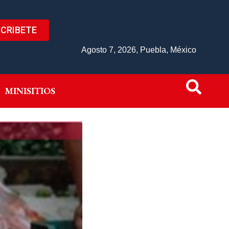
CRIBETE
IVO
MINISITIOS
Agosto 7, 2026, Puebla, México
MINISITIOS