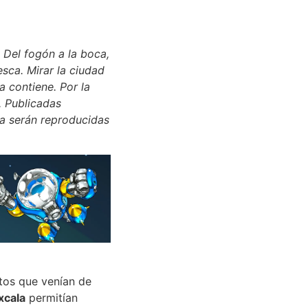
 Del fogón a la boca,
esca. Mirar la ciudad
a contiene. Por la
. Publicadas
ca serán reproducidas
tos que venían de
xcala
permitían