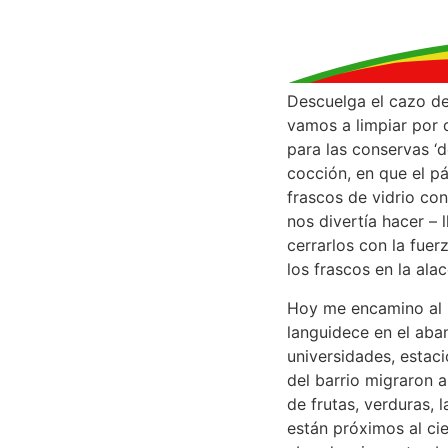
Descuelga el cazo de
vamos a limpiar por 
para las conservas ‘d
cocción, en que el p
frascos de vidrio co
nos divertía hacer – l
cerrarlos con la fue
los frascos en la ala
Hoy me encamino al
languidece en el aba
universidades, estac
del barrio migraron a
de frutas, verduras, 
están próximos al ci