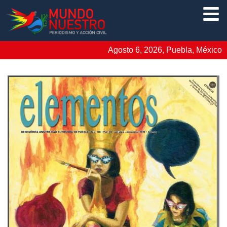
Agosto 6, 2026, Puebla, México