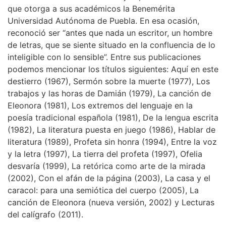
que otorga a sus académicos la Benemérita
Universidad Autónoma de Puebla. En esa ocasión,
reconoció ser “antes que nada un escritor, un hombre
de letras, que se siente situado en la confluencia de lo
inteligible con lo sensible”. Entre sus publicaciones
podemos mencionar los títulos siguientes: Aquí en este
destierro (1967), Sermón sobre la muerte (1977), Los
trabajos y las horas de Damián (1979), La canción de
Eleonora (1981), Los extremos del lenguaje en la
poesía tradicional española (1981), De la lengua escrita
(1982), La literatura puesta en juego (1986), Hablar de
literatura (1989), Profeta sin honra (1994), Entre la voz
y la letra (1997), La tierra del profeta (1997), Ofelia
desvaría (1999), La retórica como arte de la mirada
(2002), Con el afán de la página (2003), La casa y el
caracol: para una semiótica del cuerpo (2005), La
canción de Eleonora (nueva versión, 2002) y Lecturas
del calígrafo (2011).