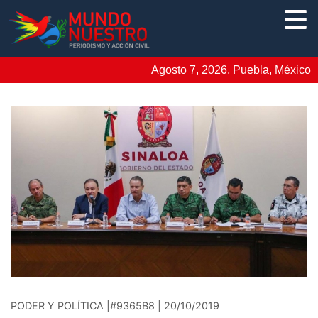
Agosto 7, 2026, Puebla, México
PODER Y POLÍTICA |#9365B8 | 20/10/2019