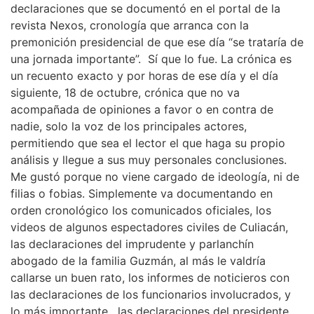
declaraciones que se documentó en el portal de la
revista Nexos, cronología que arranca con la
premonición presidencial de que ese día “se trataría de
una jornada importante”. Sí que lo fue. La crónica es
un recuento exacto y por horas de ese día y el día
siguiente, 18 de octubre, crónica que no va
acompañada de opiniones a favor o en contra de
nadie, solo la voz de los principales actores,
permitiendo que sea el lector el que haga su propio
análisis y llegue a sus muy personales conclusiones.
Me gustó porque no viene cargado de ideología, ni de
filias o fobias. Simplemente va documentando en
orden cronológico los comunicados oficiales, los
videos de algunos espectadores civiles de Culiacán,
las declaraciones del imprudente y parlanchín
abogado de la familia Guzmán, al más le valdría
callarse un buen rato, los informes de noticieros con
las declaraciones de los funcionarios involucrados, y
lo más importante, las declaraciones del presidente