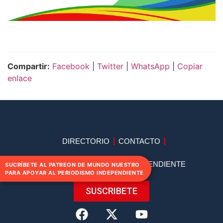
Compartir:
Facebook
|
Twitter
|
WhatsApp
|
Copiar
enlace
DIRECTORIO
CONTACTO
APOYA AL PERIODISMO INDEPENDIENTE
SUCRÍBETE AL PATREON DE MUNDO NUESTRO
PARA APOYAR AL PERIODISMO INDEPENDIENTE
SUSCRIBETE