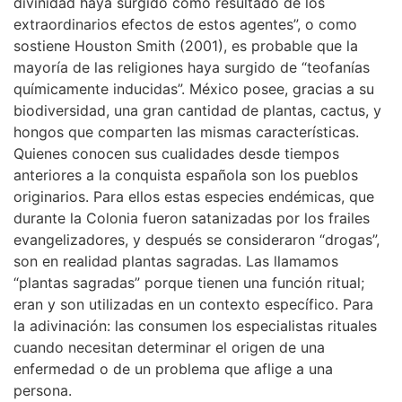
divinidad haya surgido como resultado de los
extraordinarios efectos de estos agentes”, o como
sostiene Houston Smith (2001), es probable que la
mayoría de las religiones haya surgido de “teofanías
químicamente inducidas”. México posee, gracias a su
biodiversidad, una gran cantidad de plantas, cactus, y
hongos que comparten las mismas características.
Quienes conocen sus cualidades desde tiempos
anteriores a la conquista española son los pueblos
originarios. Para ellos estas especies endémicas, que
durante la Colonia fueron satanizadas por los frailes
evangelizadores, y después se consideraron “drogas”,
son en realidad plantas sagradas. Las llamamos
“plantas sagradas” porque tienen una función ritual;
eran y son utilizadas en un contexto específico. Para
la adivinación: las consumen los especialistas rituales
cuando necesitan determinar el origen de una
enfermedad o de un problema que aflige a una
persona.