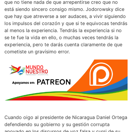
que no tiene nada de que arrepentirse creo que no
está siendo sincero consigo mismo. Jodorowsky dice
que hay que atreverse a ser audaces, a vivir siguiendo
los impulsos del corazón y que si te equivocas tendrás
al menos la experiencia. Tendrás la experiencia si no
se te fue la vida en ello, o muchas veces tendrás la
experiencia, pero te darás cuenta claramente de que
cometiste un gravísimo error.
Cuando oigo al presidente de Nicaragua Daniel Ortega
defendiendo su gobierno y su gestión corrupta
apoyado en los discursos de voz falsa y cursi de su