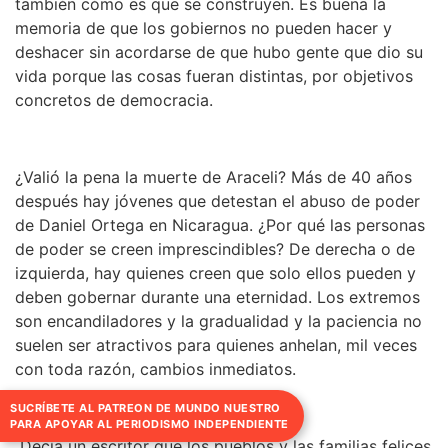
también cómo es que se construyen. Es buena la
memoria de que los gobiernos no pueden hacer y
deshacer sin acordarse de que hubo gente que dio su
vida porque las cosas fueran distintas, por objetivos
concretos de democracia.
¿Valió la pena la muerte de Araceli? Más de 40 años
después hay jóvenes que detestan el abuso de poder
de Daniel Ortega en Nicaragua. ¿Por qué las personas
de poder se creen imprescindibles? De derecha o de
izquierda, hay quienes creen que solo ellos pueden y
deben gobernar durante una eternidad. Los extremos
son encandiladores y la gradualidad y la paciencia no
suelen ser atractivos para quienes anhelan, mil veces
con toda razón, cambios inmediatos.
SUCRÍBETE AL PATREON DE MUNDO NUESTRO
PARA APOYAR AL PERIODISMO INDEPENDIENTE
Decía un escritor que los pueblos y las familias felices