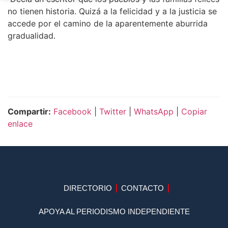
no tienen historia. Quizá a la felicidad y a la justicia se
accede por el camino de la aparentemente aburrida
gradualidad.
Compartir:
Facebook
|
Twitter
|
WhatsApp
|
Copiar
enlace
DIRECTORIO
CONTACTO
APOYA AL PERIODISMO INDEPENDIENTE