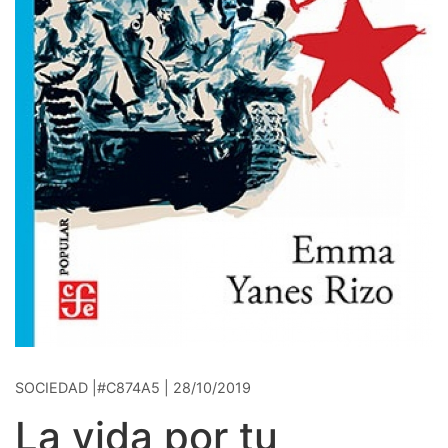
SOCIEDAD |#C874A5 | 28/10/2019
La vida por tu