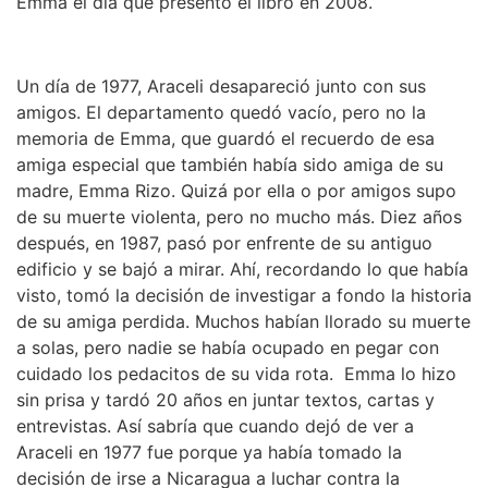
Emma el día que presentó el libro en 2008.
Un día de 1977, Araceli desapareció junto con sus
amigos. El departamento quedó vacío, pero no la
memoria de Emma, que guardó el recuerdo de esa
amiga especial que también había sido amiga de su
madre, Emma Rizo. Quizá por ella o por amigos supo
de su muerte violenta, pero no mucho más. Diez años
después, en 1987, pasó por enfrente de su antiguo
edificio y se bajó a mirar. Ahí, recordando lo que había
visto, tomó la decisión de investigar a fondo la historia
de su amiga perdida. Muchos habían llorado su muerte
a solas, pero nadie se había ocupado en pegar con
cuidado los pedacitos de su vida rota. Emma lo hizo
sin prisa y tardó 20 años en juntar textos, cartas y
entrevistas. Así sabría que cuando dejó de ver a
Araceli en 1977 fue porque ya había tomado la
decisión de irse a Nicaragua a luchar contra la