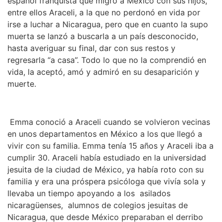
español franquista que migró a México con sus hijos,
entre ellos Araceli, a la que no perdonó en vida por
irse a luchar a Nicaragua, pero que en cuanto la supo
muerta se lanzó a buscarla a un país desconocido,
hasta averiguar su final, dar con sus restos y
regresarla “a casa”. Todo lo que no la comprendió en
vida, la aceptó, amó y admiró en su desaparición y
muerte.
Emma conoció a Araceli cuando se volvieron vecinas
en unos departamentos en México a los que llegó a
vivir con su familia. Emma tenía 15 años y Araceli iba a
cumplir 30. Araceli había estudiado en la universidad
jesuita de la ciudad de México, ya había roto con su
familia y era una próspera psicóloga que vivía sola y
llevaba un tiempo apoyando a los asilados
nicaragüenses, alumnos de colegios jesuitas de
Nicaragua, que desde México preparaban el derribo