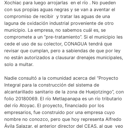
Xochiac para luego arrojarlas en el río . No pueden
con sus propias aguas negras y se van a aventar el
compromiso de recibir y tratar las aguas de una
laguna de oxidación industrial proveniente de otro
municipio. La empresa, no sabemos cuál es, se
compromete a un “pre-tratamiento”. Si el municipio les
cede el uso de su colector, CONAGUA tendrá que
revisar que cumplan, pero a sabiendas de que por ley
no están autorizados a clausurar drenajes municipales,
solo a multar.
Nadie consultó a la comunidad acerca del “Proyecto
Integral para la construcción del sistema de
alcantarillado sanitario de la zona de Huejotzingo”, con
folio 20180069. El río Metlapanapa es un río tributario
del río Atoyac. El proyecto, financiado por los
empresarios, fue construido por una empresa cuyo
nombre no conozco, pero que hoy representa Alfredo
Ávila Salazar, el anterior director del CEAS, al que veo