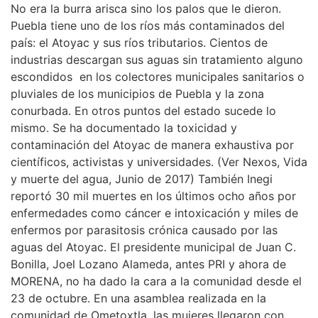
No era la burra arisca sino los palos que le dieron.
Puebla tiene uno de los ríos más contaminados del
país: el Atoyac y sus ríos tributarios. Cientos de
industrias descargan sus aguas sin tratamiento alguno
escondidos en los colectores municipales sanitarios o
pluviales de los municipios de Puebla y la zona
conurbada. En otros puntos del estado sucede lo
mismo. Se ha documentado la toxicidad y
contaminación del Atoyac de manera exhaustiva por
científicos, activistas y universidades. (Ver Nexos, Vida
y muerte del agua, Junio de 2017) También Inegi
reportó 30 mil muertes en los últimos ocho años por
enfermedades como cáncer e intoxicación y miles de
enfermos por parasitosis crónica causado por las
aguas del Atoyac. El presidente municipal de Juan C.
Bonilla, Joel Lozano Alameda, antes PRI y ahora de
MORENA, no ha dado la cara a la comunidad desde el
23 de octubre. En una asamblea realizada en la
comunidad de Ometoxtla, las mujeres llegaron con