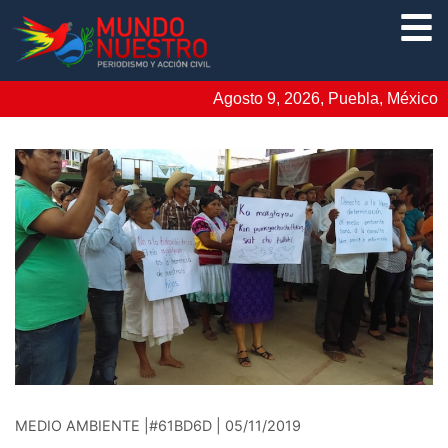
Agosto 9, 2026, Puebla, México
MEDIO AMBIENTE |#61BD6D | 05/11/2019