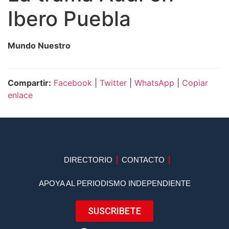
Ibero Puebla
Mundo Nuestro
Compartir:
Facebook
|
Twitter
|
WhatsApp
|
Copiar
enlace
DIRECTORIO
CONTACTO
APOYA AL PERIODISMO INDEPENDIENTE
SUSCRIBETE