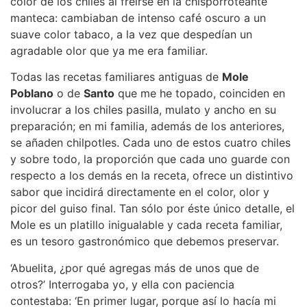
color de los chiles al freírse en la chisporroteante
manteca: cambiaban de intenso café oscuro a un
suave color tabaco, a la vez que despedían un
agradable olor que ya me era familiar.
Todas las recetas familiares antiguas de
Mole
Poblano
o de
Santo
que me he topado, coinciden en
involucrar a los chiles pasilla, mulato y ancho en su
preparación; en mi familia, además de los anteriores,
se añaden chilpotles. Cada uno de estos cuatro chiles
y sobre todo, la proporción que cada uno guarde con
respecto a los demás en la receta, ofrece un distintivo
sabor que incidirá directamente en el color, olor y
picor del guiso final. Tan sólo por éste único detalle, el
Mole es un platillo inigualable y cada receta familiar,
es un tesoro gastronómico que debemos preservar.
‘Abuelita, ¿por qué agregas más de unos que de
otros?’ Interrogaba yo, y ella con paciencia
contestaba: ‘En primer lugar, porque así lo hacía mi