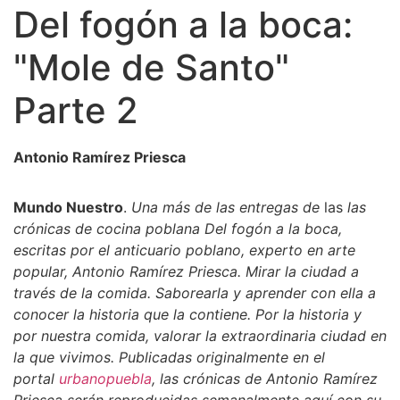
Del fogón a la boca:
"Mole de Santo"
Parte 2
Antonio Ramírez Priesca
Mundo Nuestro
.
Una más de las
entregas de
las
las
crónicas de cocina poblana Del fogón a la boca,
escritas por el anticuario poblano, experto en arte
popular, Antonio Ramírez Priesca. Mirar la ciudad a
través de la comida. Saborearla y aprender con ella a
conocer la historia que la contiene. Por la historia y
por nuestra comida, valorar la extraordinaria ciudad en
la que vivimos. Publicadas originalmente en el
portal
urbanopuebla
, las crónicas de Antonio Ramírez
Priesca serán reproducidas semanalmente aquí con su