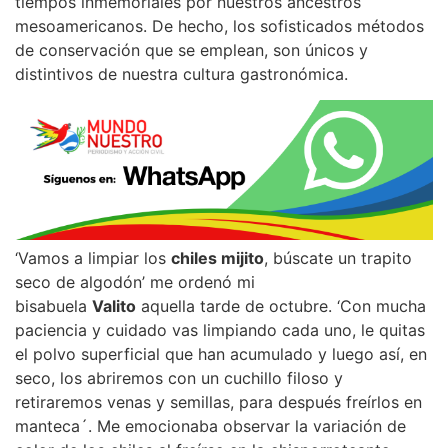
tiempos inmemoriales por nuestros ancestros
mesoamericanos. De hecho, los sofisticados métodos
de conservación que se emplean, son únicos y
distintivos de nuestra cultura gastronómica.
‘Vamos a limpiar los
chiles mijito
, búscate un trapito
seco de algodón’ me ordenó mi
bisabuela
Valito
aquella tarde de octubre. ‘Con mucha
paciencia y cuidado vas limpiando cada uno, le quitas
el polvo superficial que han acumulado y luego así, en
seco, los abriremos con un cuchillo filoso y
retiraremos venas y semillas, para después freírlos en
manteca´. Me emocionaba observar la variación de