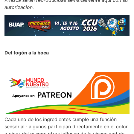
autorización.
Del fogón a la boca
Cada uno de los ingredientes cumple una función
sensorial : algunos participan directamente en el color
y picor del mismo; otros influyen de la viscosidad de