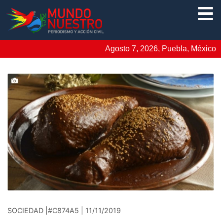
Agosto 7, 2026, Puebla, México
SOCIEDAD |#C874A5 | 11/11/2019