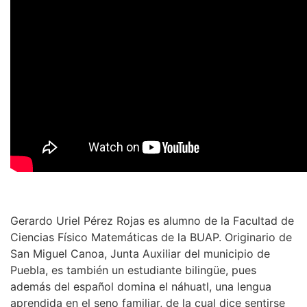
Gerardo Uriel Pérez Rojas es alumno de la Facultad de
Ciencias Físico Matemáticas de la BUAP. Originario de
San Miguel Canoa, Junta Auxiliar del municipio de
Puebla, es también un estudiante bilingüe, pues
además del español domina el náhuatl, una lengua
aprendida en el seno familiar, de la cual dice sentirse