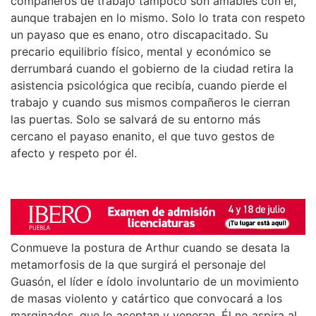
compañeros de trabajo tampoco son amables con él,
aunque trabajen en lo mismo. Solo lo trata con respeto
un payaso que es enano, otro discapacitado. Su
precario equilibrio físico, mental y económico se
derrumbará cuando el gobierno de la ciudad retira la
asistencia psicológica que recibía, cuando pierde el
trabajo y cuando sus mismos compañeros le cierran
las puertas. Solo se salvará de su entorno más
cercano el payaso enanito, el que tuvo gestos de
afecto y respeto por él.
Conmueve la postura de Arthur cuando se desata la
metamorfosis de la que surgirá el personaje del
Guasón, el líder e ídolo involuntario de un movimiento
de masas violento y catártico que convocará a los
marginados, que lo aceptan y veneran. Él no aspira al