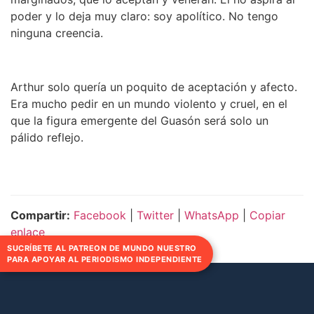
poder y lo deja muy claro: soy apolítico. No tengo
ninguna creencia.
Arthur solo quería un poquito de aceptación y afecto.
Era mucho pedir en un mundo violento y cruel, en el
que la figura emergente del Guasón será solo un
pálido reflejo.
Compartir:
Facebook
|
Twitter
|
WhatsApp
|
Copiar
enlace
SUCRÍBETE AL PATREON DE MUNDO NUESTRO
PARA APOYAR AL PERIODISMO INDEPENDIENTE