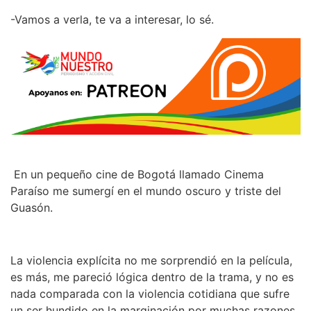
-Vamos a verla, te va a interesar, lo sé.
En un pequeño cine de Bogotá llamado Cinema
Paraíso me sumergí en el mundo oscuro y triste del
Guasón.
La violencia explícita no me sorprendió en la película,
es más, me pareció lógica dentro de la trama, y no es
nada comparada con la violencia cotidiana que sufre
un ser hundido en la marginación por muchas razones,