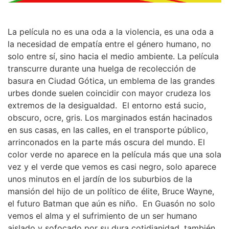
La película no es una oda a la violencia, es una oda a
la necesidad de empatía entre el género humano, no
solo entre sí, sino hacia el medio ambiente. La película
transcurre durante una huelga de recolección de
basura en Ciudad Gótica, un emblema de las grandes
urbes donde suelen coincidir con mayor crudeza los
extremos de la desigualdad. El entorno está sucio,
obscuro, ocre, gris. Los marginados están hacinados
en sus casas, en las calles, en el transporte público,
arrinconados en la parte más oscura del mundo. El
color verde no aparece en la película más que una sola
vez y el verde que vemos es casi negro, solo aparece
unos minutos en el jardín de los suburbios de la
mansión del hijo de un político de élite, Bruce Wayne,
el futuro Batman que aún es niño. En Guasón no solo
vemos el alma y el sufrimiento de un ser humano
aislado y sofocado por su dura cotidianidad, también