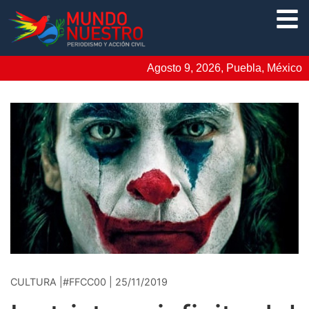
Agosto 9, 2026, Puebla, México
CULTURA |#FFCC00 | 25/11/2019