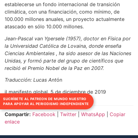
establecerse un fondo internacional de transición
climática, con una financiación, como mínimo, de
100.000 millones anuales, un proyecto actualmente
atascado en sólo 10.000 millones.
Jean-Pascal van Ypersele (1957), doctor en Física por
la Universidad Católica de Lovaina, donde enseña
Ciencias Ambientales , ha sido asesor de las Naciones
Unidas, y formó parte del grupo de científicos que
recibió el Premio Nobel de la Paz en 2007.
Traducción: Lucas Ant
ón
il manifesto global, 5 de diciembre de 2019
SUCRÍBETE AL PATREON DE MUNDO NUESTRO
PARA APOYAR AL PERIODISMO INDEPENDIENTE
Compartir:
Facebook
|
Twitter
|
WhatsApp
|
Copiar
enlace