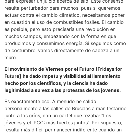
para expresar un juicio acerca de ello. Este consenso
resulta perturbador para muchos, pues si queremos
actuar contra el cambio climático, necesitamos poner
en cuestión el uso de combustibles fósiles. El cambio
es posible, pero esto precisaría una revolución en
muchos campos, empezando con la forma en que
producimos y consumimos energía. Si seguimos como
de costumbre, vamos directamente de cabeza a un
muro.
El movimiento de Viernes por el Futuro [Fridays for
Future] ha dado ímpetu y visibilidad al llamamiento
hecho por los científicos, y la ciencia ha dado
legitimidad a su vez a las protestas de los jóvenes.
Es exactamente eso. A menudo he salido
personalmente a las calles de Bruselas a manifestarme
junto a los críos, con un cartel que rezaba: “Los
jóvenes y el IPCC: más fuertes juntos”. Por supuesto,
resulta más difícil permanecer indiferente cuando un