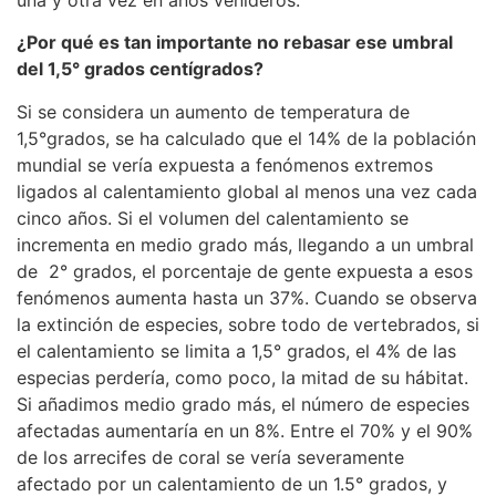
una y otra vez en años venideros.
¿Por qué es tan importante no rebasar ese umbral
del 1,5° grados centígrados?
Si se considera un aumento de temperatura de
1,5°grados, se ha calculado que el 14% de la población
mundial se vería expuesta a fenómenos extremos
ligados al calentamiento global al menos una vez cada
cinco años. Si el volumen del calentamiento se
incrementa en medio grado más, llegando a un umbral
de 2° grados, el porcentaje de gente expuesta a esos
fenómenos aumenta hasta un 37%. Cuando se observa
la extinción de especies, sobre todo de vertebrados, si
el calentamiento se limita a 1,5° grados, el 4% de las
especias perdería, como poco, la mitad de su hábitat.
Si añadimos medio grado más, el número de especies
afectadas aumentaría en un 8%. Entre el 70% y el 90%
de los arrecifes de coral se vería severamente
afectado por un calentamiento de un 1.5° grados, y