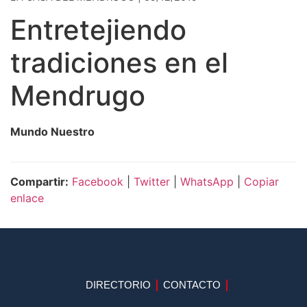
Entretejiendo
tradiciones en el
Mendrugo
Mundo Nuestro
Compartir:
Facebook
|
Twitter
|
WhatsApp
|
Copiar
enlace
DIRECTORIO
CONTACTO