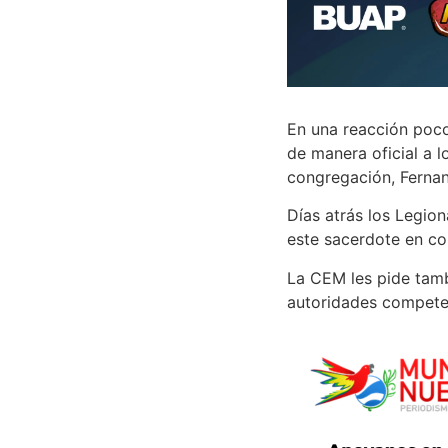
En una reacción poco
de manera oficial a l
congregación, Ferna
Días atrás los Legio
este sacerdote en con
La CEM les pide tamb
autoridades compete