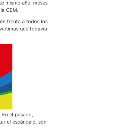
ste mismo año, meses
 la CEM.
én frente a todos los
víctimas que todavía
. En el pasado,
tar el escándalo, son