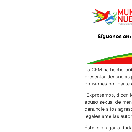
La CEM ha hecho públ
presentar denuncias p
omisiones por parte d
“Expresamos, dicen l
abuso sexual de menor
denuncie a los agres
legales ante las auto
Éste, sin lugar a dud