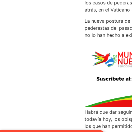
los casos de pederas
atrás, en el Vatican
La nueva postura de 
pederastas del pasad
no lo han hecho a exi
Habrá que dar seguimi
todavía hoy, los obis
los que han permitido