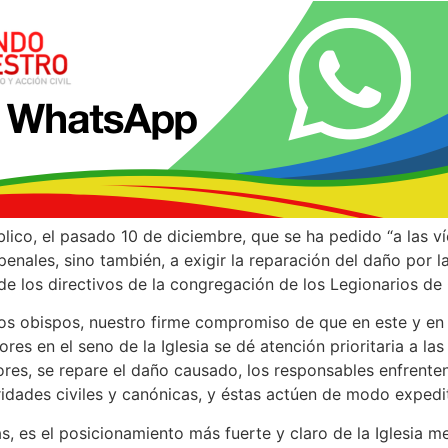
ico, el pasado 10 de diciembre, que se ha pedido “a las ví
enales, sino también, a exigir la reparación del daño por l
e los directivos de la congregación de los Legionarios de C
os obispos, nuestro firme compromiso de que en este y en
es en el seno de la Iglesia se dé atención prioritaria a las
ores, se repare el daño causado, los responsables enfrente
ridades civiles y canónicas, y éstas actúen de modo expedi
as, es el posicionamiento más fuerte y claro de la Iglesia m