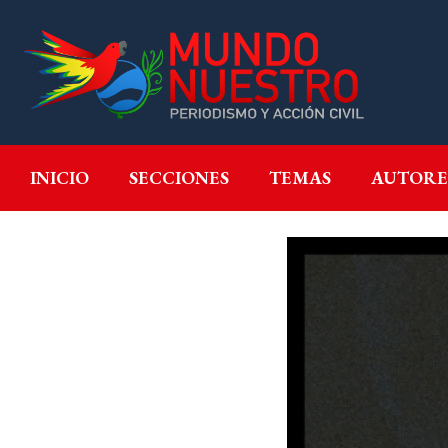
INICIO
SECCIONES
T
INICIO
SECCIONES
TEMAS
AUTORE