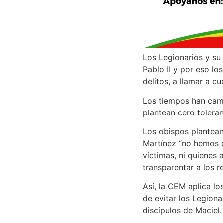
Los Legionarios y su
Pablo II y por eso lo
delitos, a llamar a c
Los tiempos han camb
plantean cero tolera
Los obispos plantean
Martínez “no hemos e
víctimas, ni quienes
transparentar a los r
Así, la CEM aplica lo
de evitar los Legion
discípulos de Maciel.