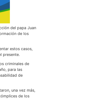
ección del papa Juan
formación de los
entar estos casos,
l presente.
os criminales de
ño, para las
nsabilidad de
ataron, una vez más,
cómplices de los