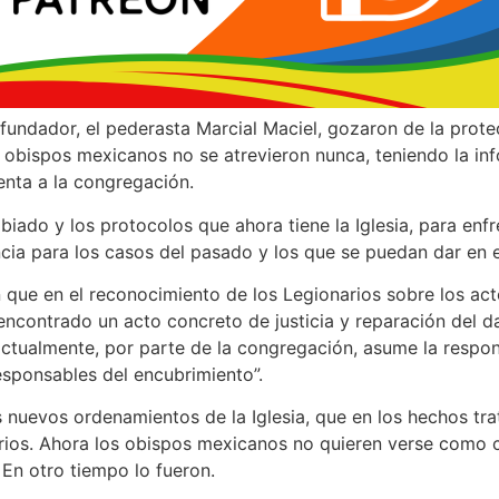
 fundador, el pederasta Marcial Maciel, gozaron de la prot
s obispos mexicanos no se atrevieron nunca, teniendo la in
uenta a la congregación.
iado y los protocolos que ahora tiene la Iglesia, para enfr
ncia para los casos del pasado y los que se puedan dar en e
 que en el reconocimiento de los Legionarios sobre los act
ncontrado un acto concreto de justicia y reparación del da
 actualmente, por parte de la congregación, asume la respo
esponsables del encubrimiento”.
s nuevos ordenamientos de la Iglesia, que en los hechos tr
arios. Ahora los obispos mexicanos no quieren verse como 
 En otro tiempo lo fueron.