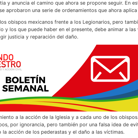
tia y anuncia el camino que ahora se propone seguir. En e
o se aprobaron una serie de ordenamientos que ahora aplica
los obispos mexicanos frente a los Legionarios, pero tambi
o y los que puede haber en el presente, debe animar a las 
gir justicia y reparación del daño.
ento a la acción de la Iglesia y a cada uno de los obispos
pos, por ignorancia, pero también por una falsa idea de evi
 la acción de los pederastas y el daño a las víctimas.