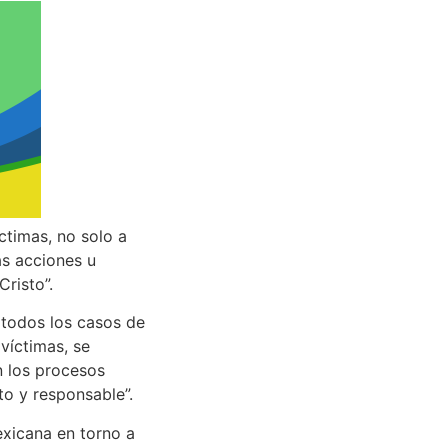
ctimas, no solo a
as acciones u
risto”.
 todos los casos de
 víctimas, se
n los procesos
to y responsable”.
exicana en torno a