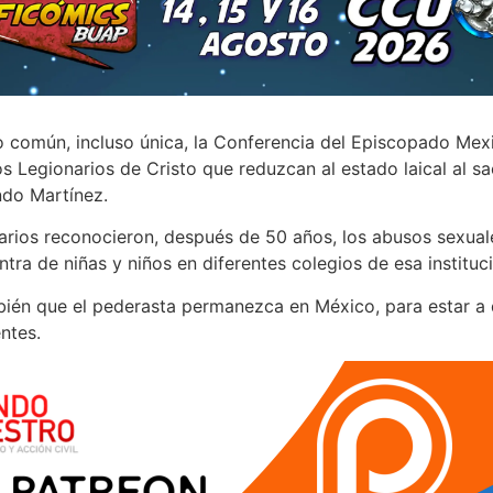
 común, incluso única, la Conferencia del Episcopado Mex
os Legionarios de Cristo que reduzcan al estado laical al s
ndo Martínez.
narios reconocieron, después de 50 años, los abusos sexua
tra de niñas y niños en diferentes colegios de esa instituc
ién que el pederasta permanezca en México, para estar a d
ntes.