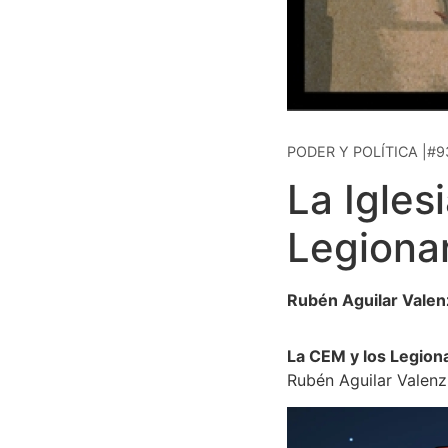
PODER Y POLÍTICA |#9
La Igles
Legiona
Rubén Aguilar Valen
La CEM y los Legion
Rubén Aguilar Valenz