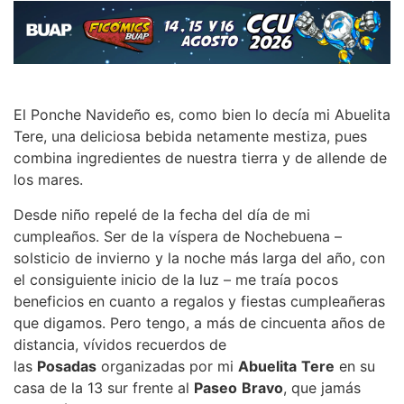
El Ponche Navideño es, como bien lo decía mi Abuelita
Tere, una deliciosa bebida netamente mestiza, pues
combina ingredientes de nuestra tierra y de allende de
los mares.
Desde niño repelé de la fecha del día de mi
cumpleaños. Ser de la víspera de Nochebuena –
solsticio de invierno y la noche más larga del año, con
el consiguiente inicio de la luz – me traía pocos
beneficios en cuanto a regalos y fiestas cumpleañeras
que digamos. Pero tengo, a más de cincuenta años de
distancia, vívidos recuerdos de
las
Posadas
organizadas por mi
Abuelita
Tere
en su
casa de la 13 sur frente al
Paseo
Bravo
, que jamás