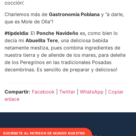
cocción’.
Charlemos más de
Gastronomía Poblana
y ‘’a darle,
que es Mole de Olla’’!
#tipdeldia
: El
Ponche
Navideño
es, como bien lo
decía mi
Abuelita
Tere
, una deliciosa bebida
netamente mestiza, pues combina ingredientes de
nuestra tierra y de allende de los mares, para deleite
de los Peregrinos en las tradicionales Posadas
decembrinas. Es sencillo de preparar y delicioso!
Compartir:
Facebook
|
Twitter
|
WhatsApp
|
Copiar
enlace
SUCRÍBETE AL PATREON DE MUNDO NUESTRO