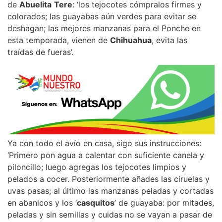
de
Abuelita
Tere
: ‘los tejocotes cómpralos firmes y
colorados; las guayabas aún verdes para evitar se
deshagan; las mejores manzanas para el Ponche en
esta temporada, vienen de
Chihuahua
, evita las
traídas de fueras’.
Ya con todo el avío en casa, sigo sus instrucciones:
‘Primero pon agua a calentar con suficiente canela y
piloncillo; luego agregas los tejocotes limpios y
pelados a cocer. Posteriormente añades las ciruelas y
uvas pasas; al último las manzanas peladas y cortadas
en abanicos y los ‘
casquitos
’ de guayaba: por mitades,
peladas y sin semillas y cuidas no se vayan a pasar de