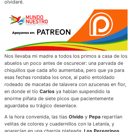
olvidaré.
Nos llevaba mi madre a todos los primos a casa de los
abuelos un poco antes de oscurecer: una parvada de
chiquillos que cada año aumentaba, pero que ya para
esas fechas rondaba los once, al patio entoldado
rodeado de macetas de talavera con azucenas en flor,
en donde el tío
Carlos
ya habían suspendido la
enorme piñata de siete picos que pacientemente
aguardaba su trágico desenlace.
A la hora convenida, las tías
Olvido
y
Pepa
repartían
velitas de colores y cuadernillos con la Letanía, y
aparecían en una charola plateada,
Los
Peregrinos
,