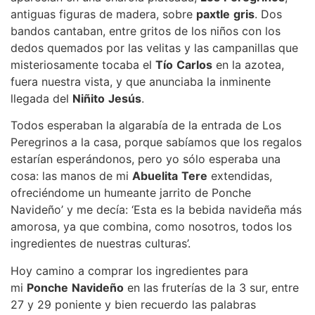
antiguas figuras de madera, sobre
paxtle
gris
. Dos
bandos cantaban, entre gritos de los niños con los
dedos quemados por las velitas y las campanillas que
misteriosamente tocaba el
Tío
Carlos
en la azotea,
fuera nuestra vista, y que anunciaba la inminente
llegada del
Niñito
Jesús
.
Todos esperaban la algarabía de la entrada de Los
Peregrinos a la casa, porque sabíamos que los regalos
estarían esperándonos, pero yo sólo esperaba una
cosa: las manos de mi
Abuelita
Tere
extendidas,
ofreciéndome un humeante jarrito de Ponche
Navideño’ y me decía: ‘Esta es la bebida navideña más
amorosa, ya que combina, como nosotros, todos los
ingredientes de nuestras culturas’.
Hoy camino a comprar los ingredientes para
mi
Ponche
Navideño
en las fruterías de la 3 sur, entre
27 y 29 poniente y bien recuerdo las palabras