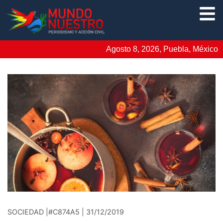
Agosto 8, 2026, Puebla, México
SOCIEDAD |#C874A5 | 31/12/2019