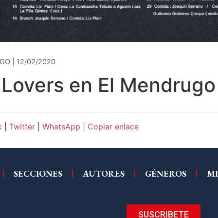
O | 12/02/2020
r Lovers en El Mendrugo
k
|
Twitter
|
WhatsApp
|
Copiar enlace
SECCIONES
AUTORES
GÉNEROS
MI
SUSCRIBETE