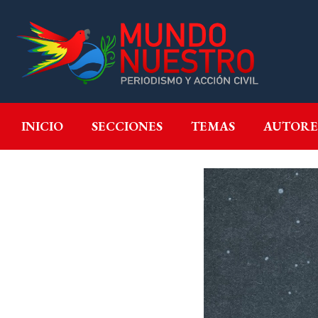
INICIO
SECCIONES
T
INICIO
SECCIONES
TEMAS
AUTORE