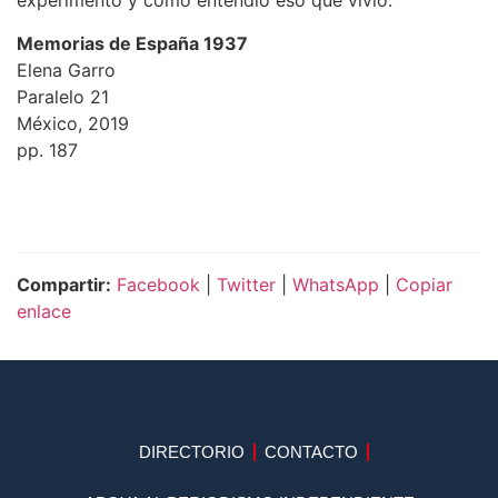
experimentó y cómo entendió eso que vivió.
Memorias de España 1937
Elena Garro
Paralelo 21
México, 2019
pp. 187
Compartir:
Facebook
|
Twitter
|
WhatsApp
|
Copiar
enlace
DIRECTORIO
CONTACTO