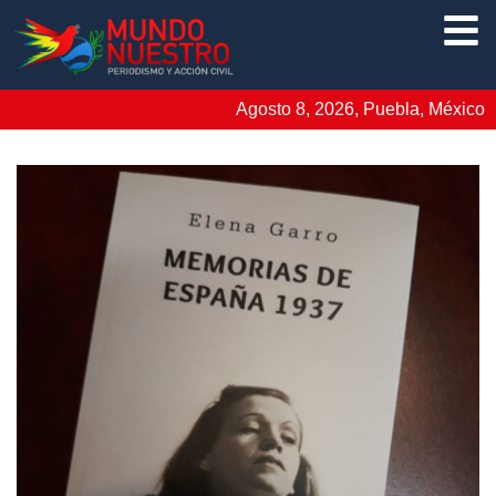
Agosto 8, 2026, Puebla, México