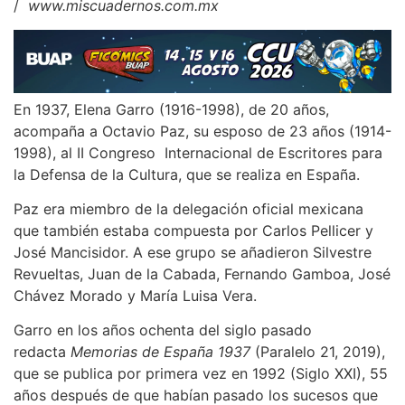
/
www.miscuadernos.com.mx
En 1937, Elena Garro (1916-1998), de 20 años,
acompaña a Octavio Paz, su esposo de 23 años (1914-
1998), al II Congreso Internacional de Escritores para
la Defensa de la Cultura, que se realiza en España.
Paz era miembro de la delegación oficial mexicana
que también estaba compuesta por Carlos Pellicer y
José Mancisidor. A ese grupo se añadieron Silvestre
Revueltas, Juan de la Cabada, Fernando Gamboa, José
Chávez Morado y María Luisa Vera.
Garro en los años ochenta del siglo pasado
redacta
Memorias de España 1937
(Paralelo 21, 2019),
que se publica por primera vez en 1992 (Siglo XXI), 55
años después de que habían pasado los sucesos que