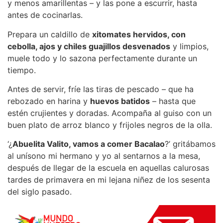
y menos amarillentas – y las pone a escurrir, hasta
antes de cocinarlas.
Prepara un caldillo de
xitomates hervidos, con
cebolla, ajos y chiles guajillos desvenados
y limpios,
muele todo y lo sazona perfectamente durante un
tiempo.
Antes de servir, fríe las tiras de pescado – que ha
rebozado en harina y
huevos batidos
– hasta que
estén crujientes y doradas. Acompaña al guiso con un
buen plato de arroz blanco y frijoles negros de la olla.
‘¿
Abuelita Valito, vamos a comer Bacalao
?’ gritábamos
al unísono mi hermano y yo al sentarnos a la mesa,
después de llegar de la escuela en aquellas calurosas
tardes de primavera en mi lejana niñez de los sesenta
del siglo pasado.