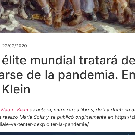
| 23/03/2020
élite mundial tratará d
arse de la pandemia. En
 Klein
.
Naomi Klein
es autora, entre otros libros, de ‘La doctrina d
a realizó Marie Solis y se publicó originalmente en
https://z
ale-va-tenter-dexploiter-la-pandemie/