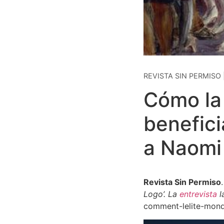
REVISTA SIN PERMISO 
Cómo la 
benefici
a Naomi
Revista Sin Permiso
Logo’. La
entrevista
l
comment-lelite-mondi