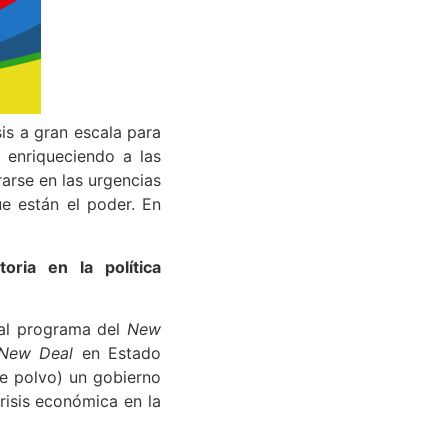
sis a gran escala para
 enriqueciendo a las
rarse en las urgencias
e están el poder. En
oria en la política
 al programa del
New
New Deal
en Estado
e polvo) un gobierno
risis económica en la