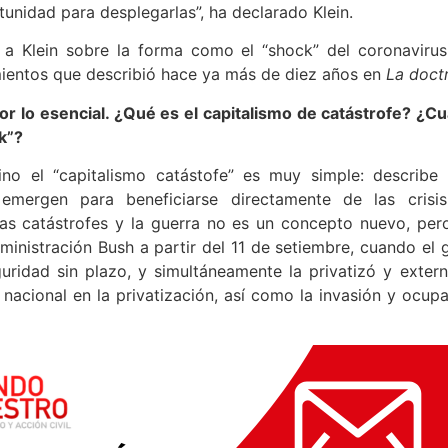
unidad para desplegarlas”, ha declarado Klein.
a Klein sobre la forma como el “shock” del coronavirus
ientos que describió hace ya más de diez años en
La doct
 lo esencial. ¿Qué es el capitalismo de catástrofe? ¿Cuá
k”?
no el “capitalismo catástofe” es muy simple: describe
s emergen para beneficiarse directamente de las crisi
las catástrofes y la guerra no es un concepto nuevo, per
ministración Bush a partir del 11 de setiembre, cuando el 
guridad sin plazo, y simultáneamente la privatizó y externa
nacional en la privatización, así como la invasión y ocupa