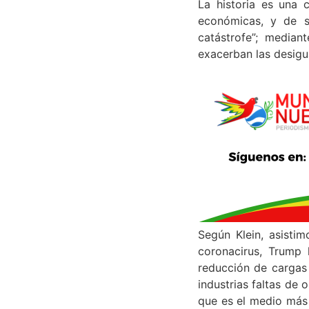
La historia es una c
económicas, y de su
catástrofe”; median
exacerban las desigu
Según Klein, asistim
coronacirus, Trump 
reducción de cargas 
industrias faltas de
que es el medio más 