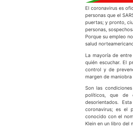
El coronavirus es of
personas que el SARS
puertas; y pronto, c
personas, sospechosas
Porque su empleo no 
salud norteamericano
La mayoría de entre
quién escuchar. El 
control y de preven
margen de maniobra 
Son las condiciones
políticos, que de
desorientados. Est
coronavirus; es el 
conocido con el nomb
Klein en un libro de