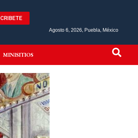
CRIBETE
IVO
MINISITIOS
Agosto 6, 2026, Puebla, México
MINISITIOS