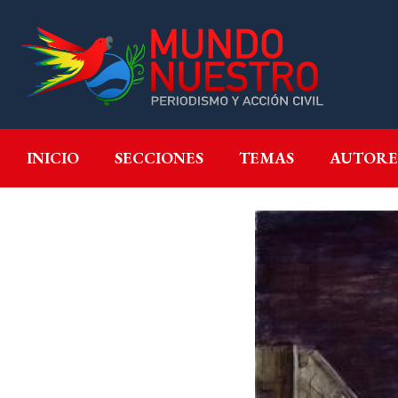
INICIO
SECCIONES
T
INICIO
SECCIONES
TEMAS
AUTORE