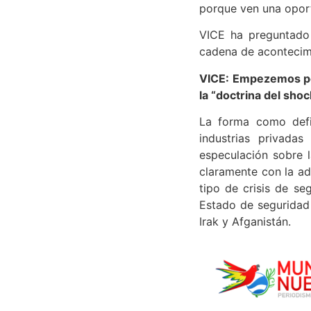
porque ven una oport
VICE ha preguntado 
cadena de acontecim
VICE: Empezemos por
la “doctrina del shoc
La forma como defi
industrias privada
especulación sobre 
claramente con la ad
tipo de crisis de se
Estado de seguridad 
Irak y Afganistán.