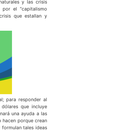
aturales y las crisis
 por el “capitalismo
risis que estallan y
al; para responder al
 dólares que incluye
onará una ayuda a las
lo hacen porque crean
 formulan tales ideas