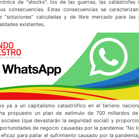
rónica de “shocks”: los de las guerras, las catástrofes n
s consecuencias. Estas consecuencias se caracterizan
te “soluciones” calculadas y de libre mercado para las c
aldades existentes.
os ya a un capitalismo catastrófico en el terreno nacion
ha propuesto un plan de estímulo de 700 millardos de
sociales (que devastarán la seguridad social) y proporci
 oportunidades de negocio causadas por la pandemia: “No 
eficaz para paliar el sufrimiento causado por la pandemia;