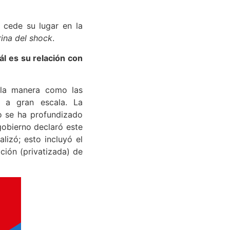
 cede su lugar en la
rina del shock
.
l es su relación con
 la manera como las
s a gran escala. La
o se ha profundizado
gobierno declaró este
lizó; esto incluyó el
ción (privatizada) de