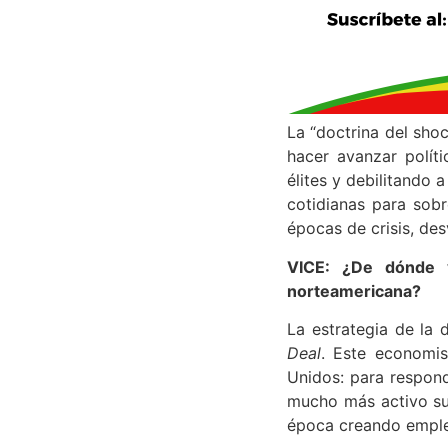
La “doctrina del shoc
hacer avanzar polít
élites y debilitando 
cotidianas para sob
épocas de crisis, des
VICE: ¿De dónde vi
norteamericana?
La estrategia de la
Deal
. Este economis
Unidos: para respon
mucho más activo sur
época creando empleo