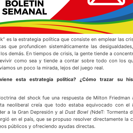
k” es la estrategia política que consiste en emplear las cri
icas que profundicen sistemáticamente las desigualdades,
a los demás. En tiempos de crisis, la gente tiende a concent
revivir como sea y tiende a contar sobre todo con los qu
viamos un poco la mirada, lejos del juego real.
ene esta estrategia política? ¿Cómo trazar su hist
 doctrina del shock fue una respuesta de Milton Friedman
ta neoliberal creía que todo estaba equivocado con el
der a la Gran Depresión y al
Dust Bowl (
NdeT: Tormenta d
gió en el país, que se propuso resolver directamente la c
s públicos y ofreciendo ayudas directas.