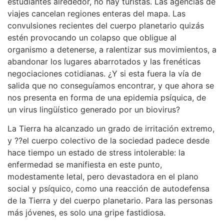
estudiantes alrededor, no hay turistas. Las agencias de
viajes cancelan regiones enteras del mapa. Las
convulsiones recientes del cuerpo planetario quizás
estén provocando un colapso que obligue al
organismo a detenerse, a ralentizar sus movimientos, a
abandonar los lugares abarrotados y las frenéticas
negociaciones cotidianas. ¿Y si esta fuera la vía de
salida que no conseguíamos encontrar, y que ahora se
nos presenta en forma de una epidemia psíquica, de
un virus lingüístico generado por un biovirus?
La Tierra ha alcanzado un grado de irritación extremo,
y ??el cuerpo colectivo de la sociedad padece desde
hace tiempo un estado de stress intolerable: la
enfermedad se manifiesta en este punto,
modestamente letal, pero devastadora en el plano
social y psíquico, como una reacción de autodefensa
de la Tierra y del cuerpo planetario. Para las personas
más jóvenes, es solo una gripe fastidiosa.