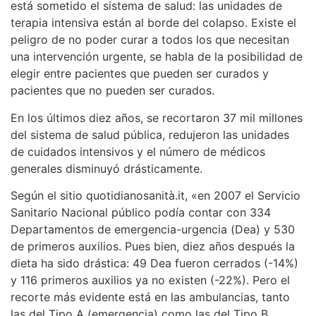
está sometido el sistema de salud: las unidades de
terapia intensiva están al borde del colapso. Existe el
peligro de no poder curar a todos los que necesitan
una intervención urgente, se habla de la posibilidad de
elegir entre pacientes que pueden ser curados y
pacientes que no pueden ser curados.
En los últimos diez años, se recortaron 37 mil millones
del sistema de salud pública, redujeron las unidades
de cuidados intensivos y el número de médicos
generales disminuyó drásticamente.
Según el sitio quotidianosanità.it, «en 2007 el Servicio
Sanitario Nacional público podía contar con 334
Departamentos de emergencia-urgencia (Dea) y 530
de primeros auxilios. Pues bien, diez años después la
dieta ha sido drástica: 49 Dea fueron cerrados (-14%)
y 116 primeros auxilios ya no existen (-22%). Pero el
recorte más evidente está en las ambulancias, tanto
las del Tipo A (emergencia) como las del Tipo B