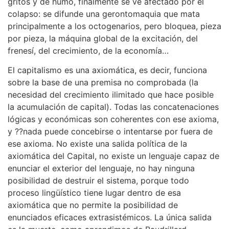
gritos y de humo, finalmente se ve afectado por el
colapso: se difunde una gerontomaquia que mata
principalmente a los octogenarios, pero bloquea, pieza
por pieza, la máquina global de la excitación, del
frenesí, del crecimiento, de la economía…
El capitalismo es una axiomática, es decir, funciona
sobre la base de una premisa no comprobada (la
necesidad del crecimiento ilimitado que hace posible
la acumulación de capital). Todas las concatenaciones
lógicas y económicas son coherentes con ese axioma,
y ??nada puede concebirse o intentarse por fuera de
ese axioma. No existe una salida política de la
axiomática del Capital, no existe un lenguaje capaz de
enunciar el exterior del lenguaje, no hay ninguna
posibilidad de destruir el sistema, porque todo
proceso lingüístico tiene lugar dentro de esa
axiomática que no permite la posibilidad de
enunciados eficaces extrasistémicos. La única salida