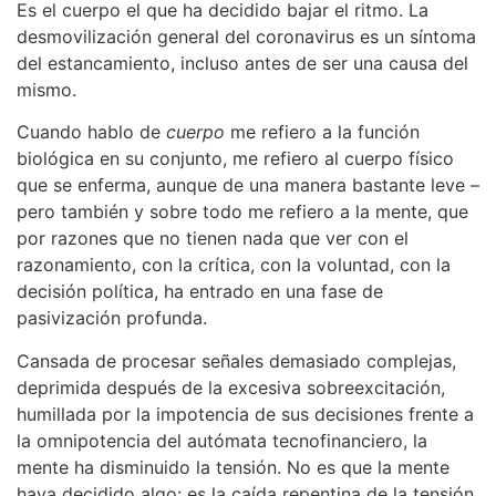
Es el cuerpo el que ha decidido bajar el ritmo. La
desmovilización general del coronavirus es un síntoma
del estancamiento, incluso antes de ser una causa del
mismo.
Cuando hablo de
cuerpo
me refiero a la función
biológica en su conjunto, me refiero al cuerpo físico
que se enferma, aunque de una manera bastante leve –
pero también y sobre todo me refiero a la mente, que
por razones que no tienen nada que ver con el
razonamiento, con la crítica, con la voluntad, con la
decisión política, ha entrado en una fase de
pasivización profunda.
Cansada de procesar señales demasiado complejas,
deprimida después de la excesiva sobreexcitación,
humillada por la impotencia de sus decisiones frente a
la omnipotencia del autómata tecnofinanciero, la
mente ha disminuido la tensión. No es que la mente
haya decidido algo: es la caída repentina de la tensión