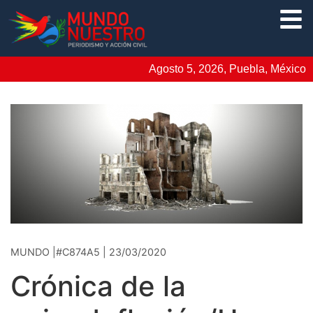
Agosto 5, 2026, Puebla, México
MUNDO |#C874A5 | 23/03/2020
Crónica de la