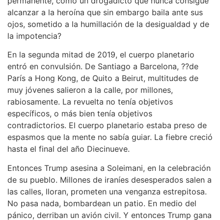
permanente, como un drogadicto que nunca consigue
alcanzar a la heroína que sin embargo baila ante sus
ojos, sometido a la humillación de la desigualdad y de
la impotencia?
En la segunda mitad de 2019, el cuerpo planetario
entró en convulsión. De Santiago a Barcelona, ??de
París a Hong Kong, de Quito a Beirut, multitudes de
muy jóvenes salieron a la calle, por millones,
rabiosamente. La revuelta no tenía objetivos
específicos, o más bien tenía objetivos
contradictorios. El cuerpo planetario estaba preso de
espasmos que la mente no sabía guiar. La fiebre creció
hasta el final del año Diecinueve.
Entonces Trump asesina a Soleimani, en la celebración
de su pueblo. Millones de iraníes desesperados salen a
las calles, lloran, prometen una venganza estrepitosa.
No pasa nada, bombardean un patio. En medio del
pánico, derriban un avión civil. Y entonces Trump gana