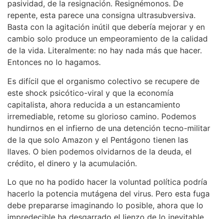
pasividad, de la resignación. Resignémonos. De
repente, esta parece una consigna ultrasubversiva.
Basta con la agitación inútil que debería mejorar y en
cambio solo produce un empeoramiento de la calidad
de la vida. Literalmente: no hay nada más que hacer.
Entonces no lo hagamos.
Es difícil que el organismo colectivo se recupere de
este shock psicótico-viral y que la economía
capitalista, ahora reducida a un estancamiento
irremediable, retome su glorioso camino. Podemos
hundirnos en el infierno de una detención tecno-militar
de la que solo Amazon y el Pentágono tienen las
llaves. O bien podemos olvidarnos de la deuda, el
crédito, el dinero y la acumulación.
Lo que no ha podido hacer la voluntad política podría
hacerlo la potencia mutágena del virus. Pero esta fuga
debe prepararse imaginando lo posible, ahora que lo
impredecible ha desgarrado el lienzo de lo inevitable.