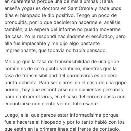
en cuarentena porque una de mis alumnas (Tania
enseña yoga) es doctora en Sant’Orsola y hace unos
días el hisopado le dio positivo. Tengo un poco de
bronquitis, por lo que decidieron hacerme el análisis
también, a la espera del informe no puedo moverme
de casa. Yo le respondí haciéndome el escéptico, pero
ella fue implacable y me dijo algo bastante
impresionante, que todavía no había pensado.
Me dijo que la tasa de transmisibilidad de una gripe
común es de cero punto veintiuno, mientras que la
tasa de transmisibilidad del coronavirus es de cero
punto ochenta. Para ser claros: en el caso de una gripe
normal, hay que encontrarse con quinientas personas
para contraer el virus, en el caso del corona basta con
encontrarse con ciento veinte. Interesante.
Luego, ella, que parece estar informadísima porque
fue a hacerse el hisopado y por lo tanto habló con los
que están en la primera línea del frente de contagio,