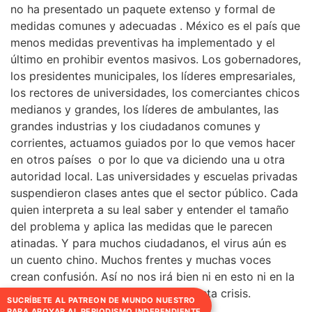
no ha presentado un paquete extenso y formal de
medidas comunes y adecuadas . México es el país que
menos medidas preventivas ha implementado y el
último en prohibir eventos masivos. Los gobernadores,
los presidentes municipales, los líderes empresariales,
los rectores de universidades, los comerciantes chicos
medianos y grandes, los líderes de ambulantes, las
grandes industrias y los ciudadanos comunes y
corrientes, actuamos guiados por lo que vemos hacer
en otros países o por lo que va diciendo una u otra
autoridad local. Las universidades y escuelas privadas
suspendieron clases antes que el sector público. Cada
quien interpreta a su leal saber y entender el tamaño
del problema y aplica las medidas que le parecen
atinadas. Y para muchos ciudadanos, el virus aún es
un cuento chino. Muchos frentes y muchas voces
crean confusión. Así no nos irá bien ni en esto ni en la
atención a las secuelas que dejará esta crisis.
SUCRÍBETE AL PATREON DE MUNDO NUESTRO
PARA APOYAR AL PERIODISMO INDEPENDIENTE