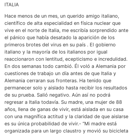
ITALIA
Hace menos de un mes, un querido amigo italiano,
científico de alta especialidad en física nuclear que
vive en el norte de Italia, me escribía sorprendido ante
el pánico que había desatado la aparición de los
primeros brotes del virus en su país . El gobierno
italiano y la mayoría de los italianos por igual
reaccionaron con lentitud, ecepticismo e incredulidad.
En dos semanas todo cambió. Él voló a Alemania por
cuestiones de trabajo un día antes de que Italia y
Alemania cerraran sus fronteras. Ha tenido que
permanecer solo y aislado hasta recibir los resultados
de su prueba. Salió negativo. Aún así no podrá
regresar a Italia todavía. Su madre, una mujer de 88
años, llena de ganas de vivir, está aislada en su casa
con una magnífica actitud y la claridad de que aislarse
es su única probabilidad de vivir.- “Mi madre está
organizada para un largo claustro y movió su bicicleta