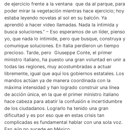
de ejercicio frente a la ventana que da al parque, para
poder mirar la vegetación mientras hace ejercicio; hoy
estaba leyendo novelas al sol en su balcón. Ya
aprendió a hacer video llamadas. Nada la intimida y
busca soluciones.” – Eso esperamos de un líder, pienso
yo, que nada lo intimide, pero que busque, construya y
comunique soluciones. En Italia perdieron un tiempo
precioso. Tarde, pero Giuseppe Conte, el primer
ministro italiano, ha puesto una gran voluntad en unir a
todas las regiones, muy acostumbradas a actuar
libremente, igual que aquí los gobiernos estatales. Los
mandos actúan ya de manera coordinada con la
máxima intensidad y han logrado construir una línea
de acción única, en la que el primer ministro italiano
hace cabeza para abatir la confusión e incertidumbre
de los ciudadanos. Lograrlo ha tenido una gran
dificultad y es por eso que en estas crisis tan
complicadas es fundamental hablar con una sola voz.
Eso aún no sucede en México.