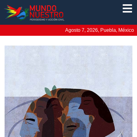
Agosto 7, 2026, Puebla, México