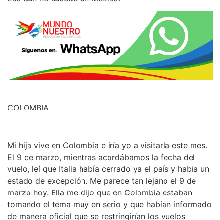
COLOMBIA
Mi hija vive en Colombia e iría yo a visitarla este mes.
El 9 de marzo, mientras acordábamos la fecha del
vuelo, leí que Italia había cerrado ya el país y había un
estado de excepción. Me parece tan lejano el 9 de
marzo hoy. Ella me dijo que en Colombia estaban
tomando el tema muy en serio y que habían informado
de manera oficial que se restringirían los vuelos