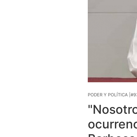
PODER Y POLÍTICA |#9
"Nosotro
ocurren