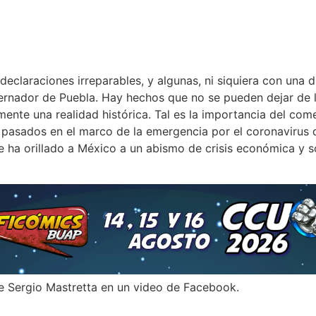
eclaraciones irreparables, y algunas, ni siquiera con una d
ernador de Puebla. Hay hechos que no se pueden dejar de 
ente una realidad histórica. Tal es la importancia del com
 pasados en el marco de la emergencia por el coronavirus
e ha orillado a México a un abismo de crisis económica y so
e Sergio Mastretta en un video de Facebook.