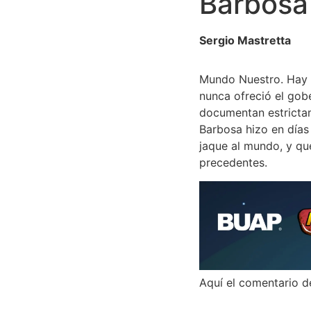
Barbosa
Sergio Mastretta
Mundo Nuestro. Hay d
nunca ofreció el gob
documentan estrictam
Barbosa hizo en días
jaque al mundo, y qu
precedentes.
Aquí el comentario d