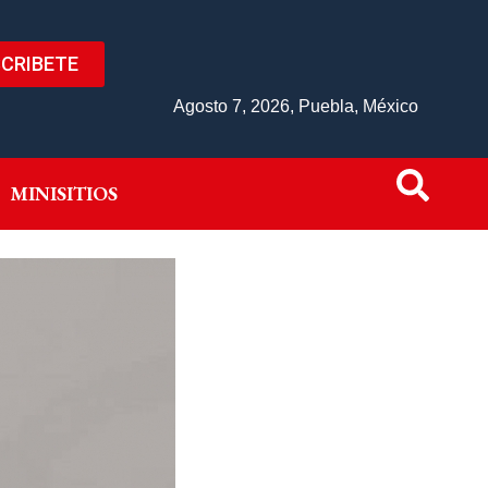
CRIBETE
IVO
MINISITIOS
Agosto 7, 2026, Puebla, México
MINISITIOS