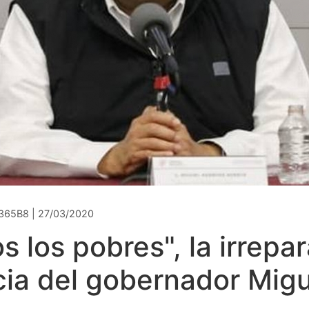
365B8 | 27/03/2020
s los pobres", la irrepa
cia del gobernador Migu