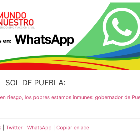
L SOL DE PUEBLA:
enen riesgo, los pobres estamos inmunes: gobernador de Pu
k
|
Twitter
|
WhatsApp
|
Copiar enlace