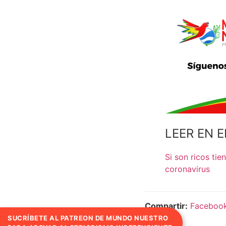
LEER EN E
Si son ricos ti
coronavirus
Compartir:
Faceboo
SUCRÍBETE AL PATREON DE MUNDO NUESTRO