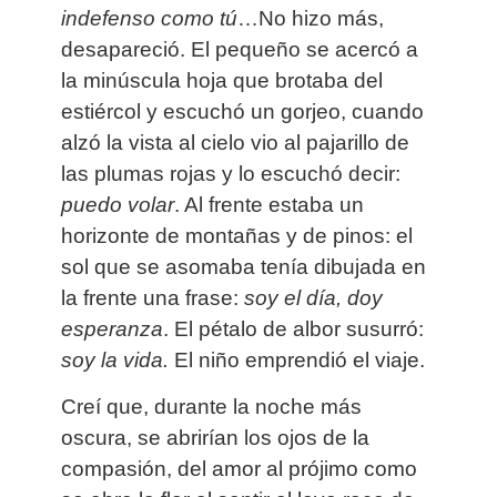
indefenso como tú
…No hizo más,
desapareció. El pequeño se acercó a
la minúscula hoja que brotaba del
estiércol y escuchó un gorjeo, cuando
alzó la vista al cielo vio al pajarillo de
las plumas rojas y lo escuchó decir:
puedo volar
. Al frente estaba un
horizonte de montañas y de pinos: el
sol que se asomaba tenía dibujada en
la frente una frase:
soy el día, doy
esperanza
. El pétalo de albor susurró:
soy la vida.
El niño emprendió el viaje.
Creí que, durante la noche más
oscura, se abrirían los ojos de la
compasión, del amor al prójimo como