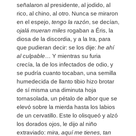
señalaron al presidente, al jodido, al
rico, al chino, al otro. Nunca se miraron
en el espejo,
tengo la razón
, se decían,
ojalá mueran miles
rogaban a Éris, la
diosa de la discordia, y a la Ira, para
que pudieran decir: se los dije:
he ahí
al culpable
… Y mientras su furia
crecía, la de los infectados de odio, y
se pudría cuanto tocaban, una semilla
humedecida de llanto tibio hizo brotar
de sí misma una diminuta hoja
tornasolada, un pétalo de albor que se
elevó sobre la mierda hasta los labios
de un cervatillo. Este lo olisqueó y alzó
los dorados ojos, le dijo al niño
extraviado:
mira, aquí me tienes, tan