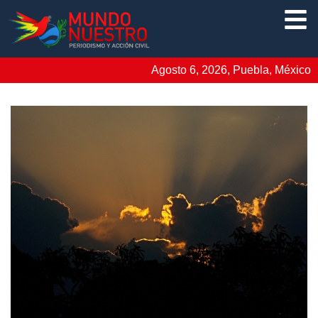
Agosto 6, 2026, Puebla, México