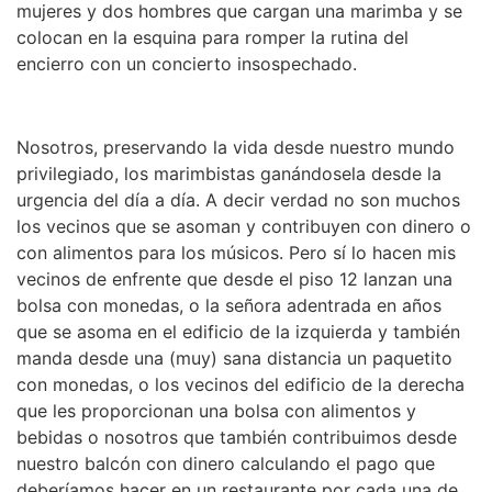
mujeres y dos hombres que cargan una marimba y se
colocan en la esquina para romper la rutina del
encierro con un concierto insospechado.
Nosotros, preservando la vida desde nuestro mundo
privilegiado, los marimbistas ganándosela desde la
urgencia del día a día. A decir verdad no son muchos
los vecinos que se asoman y contribuyen con dinero o
con alimentos para los músicos. Pero sí lo hacen mis
vecinos de enfrente que desde el piso 12 lanzan una
bolsa con monedas, o la señora adentrada en años
que se asoma en el edificio de la izquierda y también
manda desde una (muy) sana distancia un paquetito
con monedas, o los vecinos del edificio de la derecha
que les proporcionan una bolsa con alimentos y
bebidas o nosotros que también contribuimos desde
nuestro balcón con dinero calculando el pago que
deberíamos hacer en un restaurante por cada una de