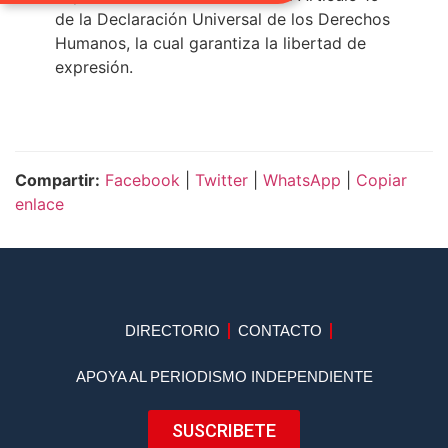
de la Declaración Universal de los Derechos
Humanos, la cual garantiza la libertad de
expresión.
Compartir:
Facebook
|
Twitter
|
WhatsApp
|
Copiar
enlace
DIRECTORIO
CONTACTO
APOYA AL PERIODISMO INDEPENDIENTE
SUSCRIBETE