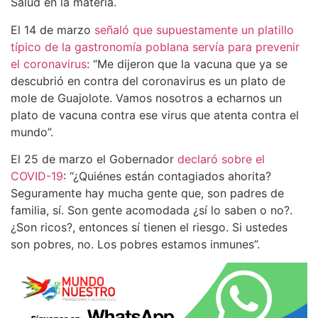
Salud en la materia.
El 14 de marzo
señaló que supuestamente un platillo
típico de la gastronomía poblana servía para prevenir
el coronavirus
: “Me dijeron que la vacuna que ya se
descubrió en contra del coronavirus es un plato de
mole de Guajolote. Vamos nosotros a echarnos un
plato de vacuna contra ese virus que atenta contra el
mundo”.
El 25 de marzo el Gobernador
declaró sobre el
COVID-19
: “¿Quiénes están contagiados ahorita?
Seguramente hay mucha gente que, son padres de
familia, sí. Son gente acomodada ¿sí lo saben o no?.
¿Son ricos?, entonces sí tienen el riesgo. Si ustedes
son pobres, no. Los pobres estamos inmunes”.