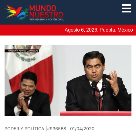
Agosto 6, 2026, Puebla, México
PODER Y POLÍTICA |#9365B8 | 01/04/2020