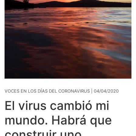
VOCES EN LOS DÍAS DEL CORONAVIRUS | 04/04/2020
El virus cambió mi
mundo. Habrá que
construir uno