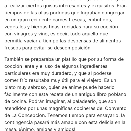
a realizar ciertos guisos interesantes y exquisitos. Eran
tiempos de las ollas podridas que lograban congregar
en un gran recipiente carnes frescas, embutidos,
vegetales y hierbas finas, rociadas para su cocción
con vinagres y vino, es decir, todo aquello que
permitía vaciar a tiempo las despensas de alimentos
frescos para evitar su descomposición.
También se preparaba un platillo que por su forma de
cocción lenta y el uso de algunos ingredientes
particulares era muy duradero, y que al poderse
comer frío resultaba muy útil para el viajero. Es un
plato muy sabroso, quien se anime puede hacerlo
fácilmente con esta receta de un antiguo libro poblano
de cocina. Podrán imaginar, al paladearlo, que son
atendidos por unas magníficas cocineras del Convento
de La Concepción. Tenemos tiempo para ensayarlo, la
contingencia pasará más amable con esta delicia en la
mesa. ¡Ánimo, amigas y amigos!