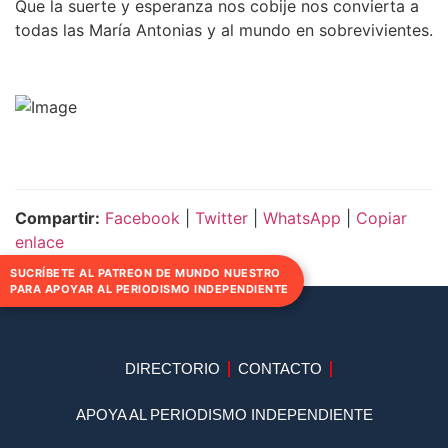
Que la suerte y esperanza nos cobije nos convierta a
todas las María Antonias y al mundo en sobrevivientes.
Compartir:
Facebook
|
Twitter
|
WhatsApp
|
Copiar
enlace
SUCRÍBETE AL PATREON DE MUNDO NUESTRO
PARA APOYAR AL PERIODISMO INDEPENDIENTE
DIRECTORIO
CONTACTO
APOYA AL PERIODISMO INDEPENDIENTE