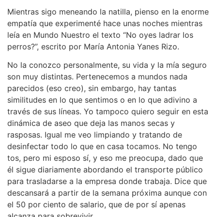
Mientras sigo meneando la natilla, pienso en la enorme
empatía que experimenté hace unas noches mientras
leía en Mundo Nuestro el texto “No oyes ladrar los
perros?”, escrito por María Antonia Yanes Rizo.
No la conozco personalmente, su vida y la mía seguro
son muy distintas. Pertenecemos a mundos nada
parecidos (eso creo), sin embargo, hay tantas
similitudes en lo que sentimos o en lo que adivino a
través de sus líneas. Yo tampoco quiero seguir en esta
dinámica de aseo que deja las manos secas y
rasposas. Igual me veo limpiando y tratando de
desinfectar todo lo que en casa tocamos. No tengo
tos, pero mi esposo sí, y eso me preocupa, dado que
él sigue diariamente abordando el transporte público
para trasladarse a la empresa donde trabaja. Dice que
descansará a partir de la semana próxima aunque con
el 50 por ciento de salario, que de por sí apenas
alcanza para sobrevivir.