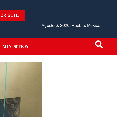
CRIBETE
IVO
MINISITIOS
Agosto 6, 2026, Puebla, México
MINISITIOS