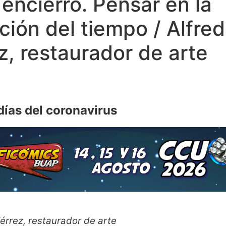
 encierro. Pensar en la
ción del tiempo / Alfre
z, restaurador de arte
días del coronavirus
érrez, restaurador de arte