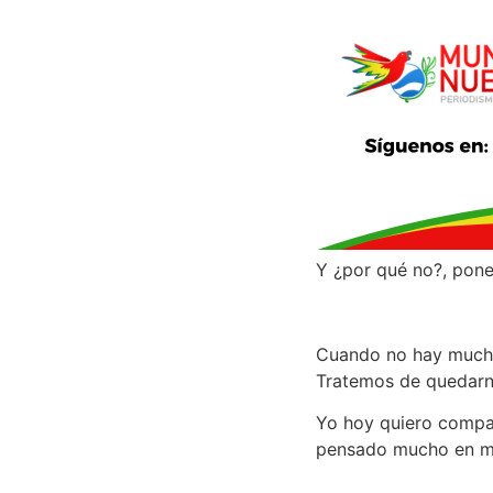
Y ¿por qué no?, pone
Cuando no hay mucho 
Tratemos de quedarn
Yo hoy quiero compar
pensado mucho en mi 