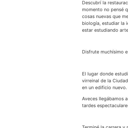
Descubrí la restaurac
momento no pensé qu
cosas nuevas que me 
biología, estudiar la
estar estudiando arte
Disfrute muchísimo e
El lugar donde estud
virreinal de la Ciuda
en un edificio nuevo
Aveces llegábamos a 
tardes espectacular
Terminé la carrera y