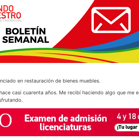
enciado en restauración de bienes muebles.
 hace casi cuarenta años. Me recibí haciendo algo que me e
sfrutando.