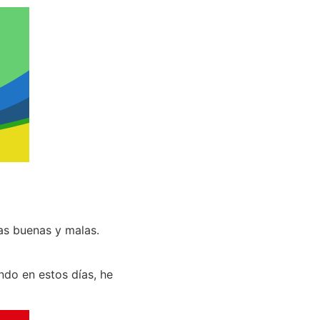
as buenas y malas.
do en estos días, he