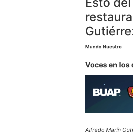
Esto del
restaura
Gutiérre
Mundo Nuestro
Voces en los 
Alfredo Marín Guti