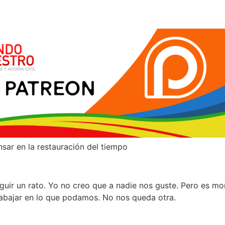
nsar en la restauración del tiempo
guir un rato. Yo no creo que a nadie nos guste. Pero es m
abajar en lo que podamos. No nos queda otra.