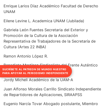
Enrique Larios Díaz Académico Facultad de Derecho
UNAM
Eilene Levine L. Academica UNAM (Jubilada)
Gabriela León Fuentes Secretaria del Exterior y
Promoción de la Cultura de la Asociación
Representativa de Trabajadores de la Secretaría de
Cultura (Artes 22 INBA)
Ramon Antonio López R.
Benedicto Martínez Sindicalista del Frente Auténtico
SUCRÍBETE AL PATREON DE MUNDO NUESTRO
del Trabajo, Miembro del OCRL
PARA APOYAR AL PERIODISMO INDEPENDIENTE
Jordy Micheli Académico de la UAM-A
Juan Alfonso Morales Carrillo Sindicato Independiente
de Repartidores de Aplicaciones, SIRAAPSS
Eugenio Narcía Tovar Abogado postulante, Miembro