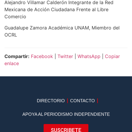
Alejandro Villamar Calderón Integrante de la Red
Mexicana de Acción Ciudadana Frente al Libre
Comercio
Guadalupe Zamora Académica UNAM, Miembro del
OCRL
Compartir:
Facebook
|
Twitter
|
WhatsApp
|
Copiar
enlace
DIRECTORIO
CONTACTO
APOYA AL PERIODISMO INDEPENDIENTE
SUSCRIBETE