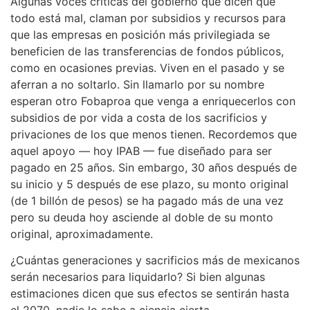
Algunas voces criticas del gobierno que dicen que
todo está mal, claman por subsidios y recursos para
que las empresas en posición más privilegiada se
beneficien de las transferencias de fondos públicos,
como en ocasiones previas. Viven en el pasado y se
aferran a no soltarlo. Sin llamarlo por su nombre
esperan otro Fobaproa que venga a enriquecerlos con
subsidios de por vida a costa de los sacrificios y
privaciones de los que menos tienen. Recordemos que
aquel apoyo — hoy IPAB — fue diseñado para ser
pagado en 25 años. Sin embargo, 30 años después de
su inicio y 5 después de ese plazo, su monto original
(de 1 billón de pesos) se ha pagado más de una vez
pero su deuda hoy asciende al doble de su monto
original, aproximadamente.
¿Cuántas generaciones y sacrificios más de mexicanos
serán necesarios para liquidarlo? Si bien algunas
estimaciones dicen que sus efectos se sentirán hasta