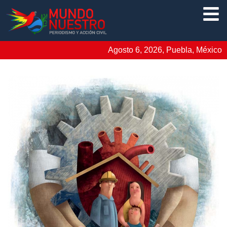
Agosto 6, 2026, Puebla, México