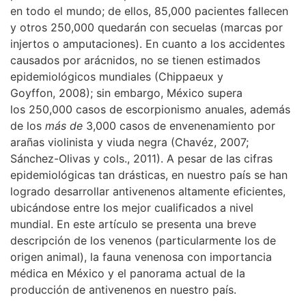
en todo
el mundo; de ellos,
85,000
pacientes fallecen
y otros
250,000
quedarán con secuelas (marcas por
injertos o amputaciones). En cuanto a los accidentes
causados por arácnidos, no se tienen estimados
epidemiológicos mundiales (Chippaeux y
Goyffon,
2008
); sin embargo, México supera
los
250,000
casos de escorpionismo anuales, además
de los
más de
3,000
casos de envenenamiento por
arañas violinista y viuda negra (Chavéz,
2007
;
Sánchez-Olivas y cols.,
2011
). A pesar de las cifras
epidemiológicas tan drásticas, en nuestro país se han
logrado desarrollar antivenenos altamente eficientes,
ubicándose entre los mejor cualificados a nivel
mundial. En este artículo se presenta una breve
descripción de los venenos (particularmente los de
origen animal), la fauna venenosa con importancia
médica en México y el panorama actual de la
producción de antivenenos en nuestro país.