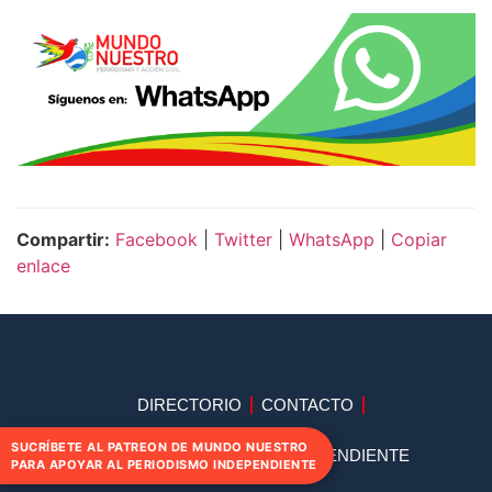
Compartir:
Facebook
|
Twitter
|
WhatsApp
|
Copiar
enlace
DIRECTORIO
CONTACTO
SUCRÍBETE AL PATREON DE MUNDO NUESTRO
APOYA AL PERIODISMO INDEPENDIENTE
PARA APOYAR AL PERIODISMO INDEPENDIENTE