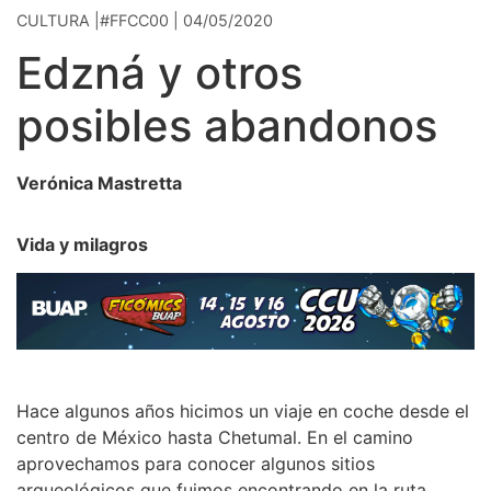
CULTURA |#FFCC00 | 04/05/2020
Edzná y otros
posibles abandonos
Verónica Mastretta
Vida y milagros
Hace algunos años hicimos un viaje en coche desde el
centro de México hasta Chetumal. En el camino
aprovechamos para conocer algunos sitios
arqueológicos que fuimos encontrando en la ruta,