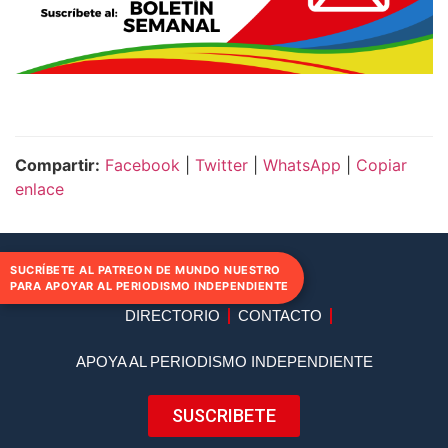
Compartir:
Facebook
|
Twitter
|
WhatsApp
|
Copiar
enlace
SUCRÍBETE AL PATREON DE MUNDO NUESTRO
PARA APOYAR AL PERIODISMO INDEPENDIENTE
DIRECTORIO
CONTACTO
APOYA AL PERIODISMO INDEPENDIENTE
SUSCRIBETE