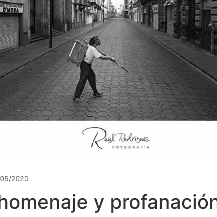
/05/2020
 homenaje y profanación