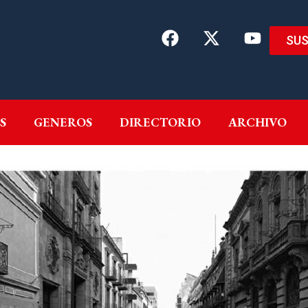
SUS
EMAS
AUTORES
GENEROS
DIRECTORIO
ARCH
S
GENEROS
DIRECTORIO
ARCHIVO