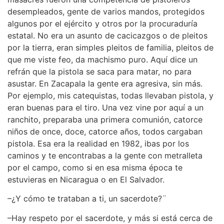
desempleados, gente de varios mandos, protegidos
algunos por el ejército y otros por la procuraduría
estatal. No era un asunto de cacicazgos o de pleitos
por la tierra, eran simples pleitos de familia, pleitos de
que me viste feo, da machismo puro. Aquí dice un
refrán que la pistola se saca para matar, no para
asustar. En Zacapala la gente era agresiva, sin más.
Por ejemplo, mis catequistas, todas llevaban pistola, y
eran buenas para el tiro. Una vez vine por aquí a un
ranchito, preparaba una primera comunión, catorce
niños de once, doce, catorce años, todos cargaban
pistola. Esa era la realidad en 1982, ibas por los
caminos y te encontrabas a la gente con metralleta
por el campo, como si en esa misma época te
estuvieras en Nicaragua o en El Salvador.
–¿Y cómo te trataban a ti, un sacerdote?¨
–Hay respeto por el sacerdote, y más si está cerca de