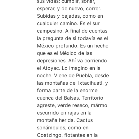
sus vidas: cumplir, soñar,
esperar, y de nuevo, correr.
Subidas y bajadas, como en
cualquier camino. Es el sur
campesino. A final de cuentas
la pregunta de si todavía es el
México profundo. Es un hecho
que es el México de las
depresiones. Ahí va corriendo
el Atoyac. Lo imagino en la
noche. Viene de Puebla, desde
las montañas del Ixtacihuatl, y
forma parte de la enorme
cuenca del Balsas. Territorio
agreste, verde reseco, mármol
escurrido en rajas en la
montaña herida. Cactus
sonámbulos, como en
Coatzingo, flotantes en la