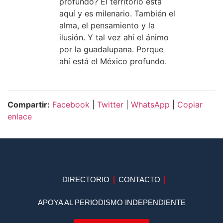
profundo? El territorio está
aquí y es milenario. También el
alma, el pensamiento y la
ilusión. Y tal vez ahí el ánimo
por la guadalupana. Porque
ahí está el México profundo.
Compartir:
Facebook
|
Twitter
|
WhatsApp
|
Copiar
enlace
DIRECTORIO
CONTACTO
APOYA AL PERIODISMO INDEPENDIENTE