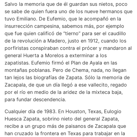
Salvo la memoria que de él guardan sus nietos, poco
se sabe de quien fuera uno de los nueve hermanos que
tuvo Emiliano. De Eufemio, que le acompañó en la
insurrección campesina, sabemos más, por ejemplo
que fue quien calificó de “tierno” para ser el caudillo
de la revolución a Madero, justo en 1912, cuando los
porfiristas conspiraban contra el prócer y mandaron al
general Huerta a Morelos a exterminar a los
zapatistas. Eufemio firmó el Plan de Ayala en las
montañas poblanas. Pero de Chema, nada, no llegan
tan lejos las biografías de Zapata. Sólo la memoria de
Zacapala, de que un día llegó a ese vallecito, regado
por el río en medio de la aridez de la mixteca baja,
para fundar descendencia.
Cualquier día de 1983. En Houston, Texas, Eulogio
Huesca Zapata, sobrino nieto del general Zapata,
recibe a un grupo más de paisanos de Zacapala que
han cruzado la frontera en Texas para trabajar en la