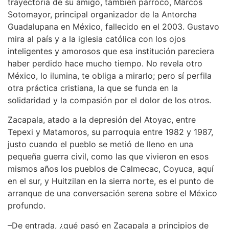
trayectoria de su amigo, también párroco, Marcos
Sotomayor, principal organizador de la Antorcha
Guadalupana en México, fallecido en el 2003. Gustavo
mira al país y a la iglesia católica con los ojos
inteligentes y amorosos que esa institución pareciera
haber perdido hace mucho tiempo. No revela otro
México, lo ilumina, te obliga a mirarlo; pero sí perfila
otra práctica cristiana, la que se funda en la
solidaridad y la compasión por el dolor de los otros.
Zacapala, atado a la depresión del Atoyac, entre
Tepexi y Matamoros, su parroquia entre 1982 y 1987,
justo cuando el pueblo se metió de lleno en una
pequeña guerra civil, como las que vivieron en esos
mismos años los pueblos de Calmecac, Coyuca, aquí
en el sur, y Huitzilan en la sierra norte, es el punto de
arranque de una conversación serena sobre el México
profundo.
–De entrada, ¿qué pasó en Zacapala a principios de