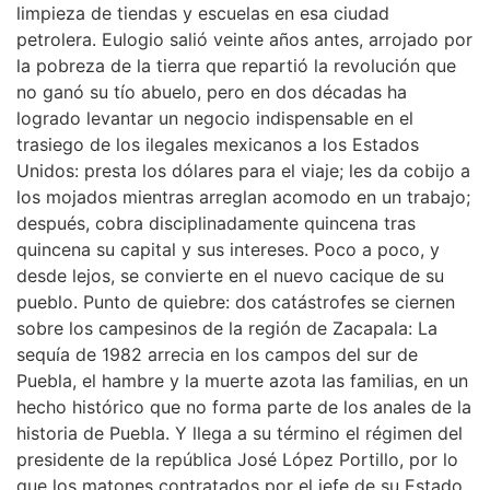
limpieza de tiendas y escuelas en esa ciudad
petrolera. Eulogio salió veinte años antes, arrojado por
la pobreza de la tierra que repartió la revolución que
no ganó su tío abuelo, pero en dos décadas ha
logrado levantar un negocio indispensable en el
trasiego de los ilegales mexicanos a los Estados
Unidos: presta los dólares para el viaje; les da cobijo a
los mojados mientras arreglan acomodo en un trabajo;
después, cobra disciplinadamente quincena tras
quincena su capital y sus intereses. Poco a poco, y
desde lejos, se convierte en el nuevo cacique de su
pueblo. Punto de quiebre: dos catástrofes se ciernen
sobre los campesinos de la región de Zacapala: La
sequía de 1982 arrecia en los campos del sur de
Puebla, el hambre y la muerte azota las familias, en un
hecho histórico que no forma parte de los anales de la
historia de Puebla. Y llega a su término el régimen del
presidente de la república José López Portillo, por lo
que los matones contratados por el jefe de su Estado