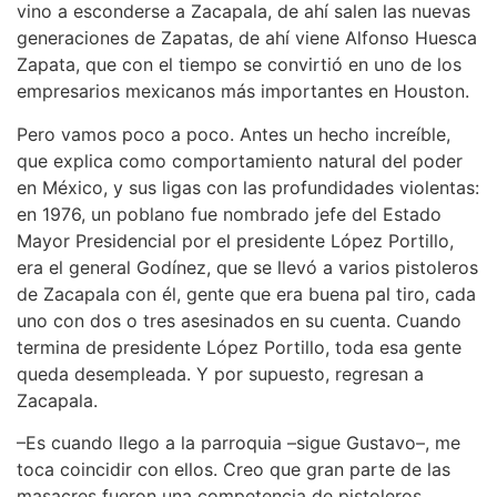
vino a esconderse a Zacapala, de ahí salen las nuevas
generaciones de Zapatas, de ahí viene Alfonso Huesca
Zapata, que con el tiempo se convirtió en uno de los
empresarios mexicanos más importantes en Houston.
Pero vamos poco a poco. Antes un hecho increíble,
que explica como comportamiento natural del poder
en México, y sus ligas con las profundidades violentas:
en 1976, un poblano fue nombrado jefe del Estado
Mayor Presidencial por el presidente López Portillo,
era el general Godínez, que se llevó a varios pistoleros
de Zacapala con él, gente que era buena pal tiro, cada
uno con dos o tres asesinados en su cuenta. Cuando
termina de presidente López Portillo, toda esa gente
queda desempleada. Y por supuesto, regresan a
Zacapala.
–Es cuando llego a la parroquia –sigue Gustavo–, me
toca coincidir con ellos. Creo que gran parte de las
masacres fueron una competencia de pistoleros