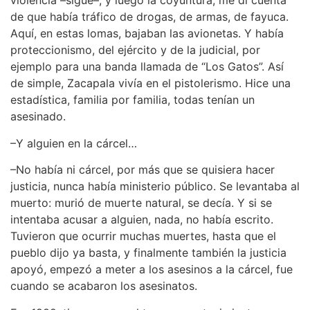
violencia –sigue–, y luego la coyuntura, me di cuenta
de que había tráfico de drogas, de armas, de fayuca.
Aquí, en estas lomas, bajaban las avionetas. Y había
proteccionismo, del ejército y de la judicial, por
ejemplo para una banda llamada de “Los Gatos”. Así
de simple, Zacapala vivía en el pistolerismo. Hice una
estadística, familia por familia, todas tenían un
asesinado.
–Y alguien en la cárcel…
–No había ni cárcel, por más que se quisiera hacer
justicia, nunca había ministerio público. Se levantaba al
muerto: murió de muerte natural, se decía. Y si se
intentaba acusar a alguien, nada, no había escrito.
Tuvieron que ocurrir muchas muertes, hasta que el
pueblo dijo ya basta, y finalmente también la justicia
apoyó, empezó a meter a los asesinos a la cárcel, fue
cuando se acabaron los asesinatos.