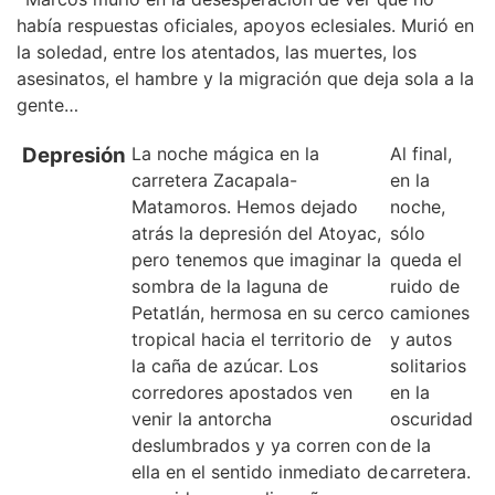
había respuestas oficiales, apoyos eclesiales. Murió en
la soledad, entre los atentados, las muertes, los
asesinatos, el hambre y la migración que deja sola a la
gente…
Depresión
La noche mágica en la
Al final,
carretera Zacapala-
en la
Matamoros. Hemos dejado
noche,
atrás la depresión del Atoyac,
sólo
pero tenemos que imaginar la
queda el
sombra de la laguna de
ruido de
Petatlán, hermosa en su cerco
camiones
tropical hacia el territorio de
y autos
la caña de azúcar. Los
solitarios
corredores apostados ven
en la
venir la antorcha
oscuridad
deslumbrados y ya corren con
de la
ella en el sentido inmediato de
carretera.