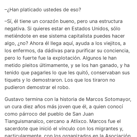
–¿Han platicado ustedes de eso?
–Sí, él tiene un corazón bueno, pero una estructura
negativa. Si quieres estar en Estados Unidos, sólo
metiéndote en ese sistema capitalista puedes hacer
algo, ¿no? Ahora él llega aquí, ayuda a los viejitos, a
los enfermos, da dádivas para purificar su conciencia,
pero lo fuerte fue la explotación. Algunos le han
metido pleitos últimamente, y se los han ganado, y ha
tenido que pagarles lo que les quitó, conservaban sus
tiquets y lo demostraron. Los que los tiraron no
pudieron demostrar el robo.
Gustavo termina con la historia de Marcos Sotomayor,
un cura diez años más joven que él, a quien conocí
como párroco del pueblo de San Juan
Tianguismanalco, cercano a Atlixco. Marcos fue el
sacerdote que inició el vínculo con los migrantes y,
particularmente, con los organizados en la Asociación