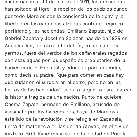
ánimo nacional. 10 de marzo de 1911, los mexicanos
han soltado al tigre: la rebelión de los pueblos cunde
por todo Morelos con la conciencia de la tierra y la
libertad en las carabinas alzadas contra el régimen
porfiriano y las haciendas. Emiliano Zapata, hijo de
Gabriel Zapata y Josefina Salazar, nacido en 1879 en
Anenecuilco, del otro lado del río, en los campos
yermos, fuera del verdor de los cañaverales regados
con esas aguas por los españoles propietarios de la
hacienda de El Hospital, y educado para entender,
como decía su padre, “que para comer en casa hay
que sudar en el surco y en el cerro, pero no en las
tierras de las haciendas”, se va a la guerra para marcar
la historia trágica de una nación. Punto de quiebre:
Chema Zapata, hermano de Emiliano, acusado de
asesinato por los hacendados, huye de Morelos al
estallido de la revolución y se refugia en Zacapala,
tierra de matones a orillas del río Atoyac, en el olvido
mixteco, 50 kilómetros al sur de la ciudad de Puebla.