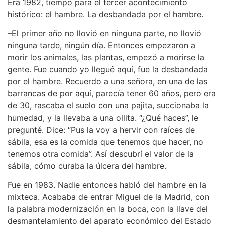
Era 1982, tiempo para el tercer acontecimiento
histórico: el hambre. La desbandada por el hambre.
–El primer año no llovió en ninguna parte, no llovió
ninguna tarde, ningún día. Entonces empezaron a
morir los animales, las plantas, empezó a morirse la
gente. Fue cuando yo llegué aquí, fue la desbandada
por el hambre. Recuerdo a una señora, en una de las
barrancas de por aquí, parecía tener 60 años, pero era
de 30, rascaba el suelo con una pajita, succionaba la
humedad, y la llevaba a una ollita. “¿Qué haces”, le
pregunté. Dice: “Pus la voy a hervir con raíces de
sábila, esa es la comida que tenemos que hacer, no
tenemos otra comida”. Así descubrí el valor de la
sábila, cómo curaba la úlcera del hambre.
Fue en 1983. Nadie entonces habló del hambre en la
mixteca. Acababa de entrar Miguel de la Madrid, con
la palabra modernización en la boca, con la llave del
desmantelamiento del aparato económico del Estado