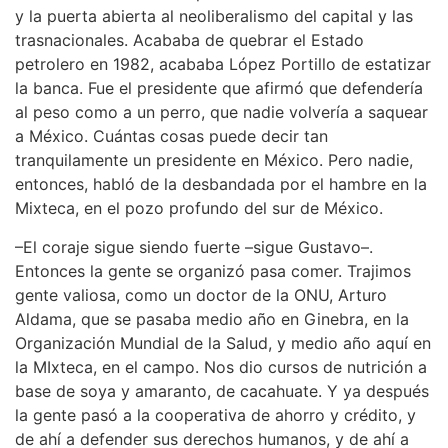
y la puerta abierta al neoliberalismo del capital y las
trasnacionales. Acababa de quebrar el Estado
petrolero en 1982, acababa López Portillo de estatizar
la banca. Fue el presidente que afirmó que defendería
al peso como a un perro, que nadie volvería a saquear
a México. Cuántas cosas puede decir tan
tranquilamente un presidente en México. Pero nadie,
entonces, habló de la desbandada por el hambre en la
Mixteca, en el pozo profundo del sur de México.
–El coraje sigue siendo fuerte –sigue Gustavo–.
Entonces la gente se organizó pasa comer. Trajimos
gente valiosa, como un doctor de la ONU, Arturo
Aldama, que se pasaba medio año en Ginebra, en la
Organización Mundial de la Salud, y medio año aquí en
la MIxteca, en el campo. Nos dio cursos de nutrición a
base de soya y amaranto, de cacahuate. Y ya después
la gente pasó a la cooperativa de ahorro y crédito, y
de ahí a defender sus derechos humanos, y de ahí a