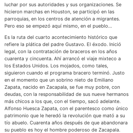
luchar por sus autoridades y sus organizaciones. Se
hicieron marchas en Houston, se participó en las
parroquias, en los centros de atención a migrantes.
Pero eso se empezó aquí mismo, en el pueblo…
Es la ruta del cuarto acontecimiento histórico que
refiere la plática del padre Gustavo. El éxodo. Inició
legal, con la contratación de braceros en los años
cuarenta y cincuenta. Ahí arrancó el viaje mixteco a
los Estados Unidos. Los mojados, como tales,
siguieron cuando el programa bracero terminó. Justo
en el momento que un sobrino nieto de Emiliano
Zapata, nacido en Zacapala, se fue muy pobre, con
deudas, con la responsabilidad de sus nueve hermanos
más chicos a los que, con el tiempo, sacó adelante.
Alfonso Huesca Zapata, con el parentesco como único
patrimonio que le heredó la revolución que mató a su
tío abuelo. Cuarenta años después de que abandonara
su pueblo es hoy el hombre poderoso de Zacapala.