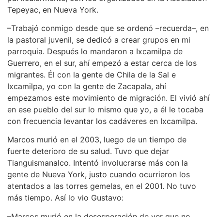
Tepeyac, en Nueva York.
–Trabajó conmigo desde que se ordenó –recuerda–, en
la pastoral juvenil, se dedicó a crear grupos en mi
parroquia. Después lo mandaron a Ixcamilpa de
Guerrero, en el sur, ahí empezó a estar cerca de los
migrantes. Él con la gente de Chila de la Sal e
Ixcamilpa, yo con la gente de Zacapala, ahí
empezamos este movimiento de migración. El vivió ahí
en ese pueblo del sur lo mismo que yo, a él le tocaba
con frecuencia levantar los cadáveres en Ixcamilpa.
Marcos murió en el 2003, luego de un tiempo de
fuerte deterioro de su salud. Tuvo que dejar
Tianguismanalco. Intentó involucrarse más con la
gente de Nueva York, justo cuando ocurrieron los
atentados a las torres gemelas, en el 2001. No tuvo
más tiempo. Así lo vio Gustavo:
–Marcos murió en la desesperación de ver que no