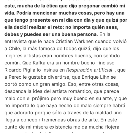
este, mucha de la ética que dijo pregonar cambió mi
vida. Podría mencionar muchas cosas, pero hay una
que tengo presente en mi día con día y que quizá por
ella decidí realizar el reto: no importa quién seas,
debes y puedes ser una buena persona.
En la
entrevista que le hace Cristian Warknen cuando volvió
a Chile, la más famosa de todas quizá, dijo que los
mejores artistas eran hombres buenos, con sentido
común. Que Kafka era un hombre bueno –incluso
Ricardo Piglia lo insinúa en
Respiración artificial
–, que
a Perec le gustaba divertirse, que Enrique Lihn se
portó como un gran amigo. Eso, entre otras cosas,
desbanca la idea del artista romántico, que parece
malo con el prójimo pero muy bueno en su arte, y que
no importa lo que haya hecho de malo siempre habrá
que adorarlo porque sólo a través de la maldad uno
llega a concebir tremendas obras de arte. En este
punto de mi mísera existencia me da mucha flojera