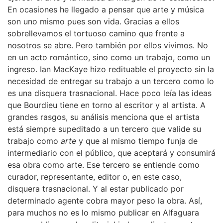
En ocasiones he llegado a pensar que arte y música
son uno mismo pues son vida. Gracias a ellos
sobrellevamos el tortuoso camino que frente a
nosotros se abre. Pero también por ellos vivimos. No
en un acto romántico, sino como un trabajo, como un
ingreso. Ian MacKaye hizo redituable el proyecto sin la
necesidad de entregar su trabajo a un tercero como lo
es una disquera trasnacional. Hace poco leía las ideas
que Bourdieu tiene en torno al escritor y al artista. A
grandes rasgos, su análisis menciona que el artista
está siempre supeditado a un tercero que valide su
trabajo como
arte
y que al mismo tiempo funja de
intermediario con el público, que aceptará y consumirá
esa obra como arte. Ese tercero se entiende como
curador, representante, editor o, en este caso,
disquera trasnacional. Y al estar publicado por
determinado agente cobra mayor peso la obra. Así,
para muchos no es lo mismo publicar en Alfaguara