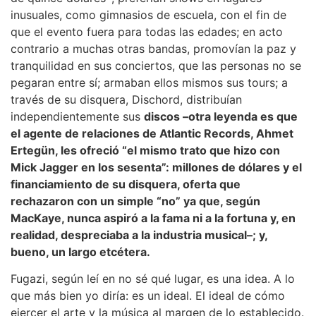
inusuales, como gimnasios de escuela, con el fin de
que el evento fuera para todas las edades; en acto
contrario a muchas otras bandas, promovían la paz y
tranquilidad en sus conciertos, que las personas no se
pegaran entre sí; armaban ellos mismos sus tours; a
través de su disquera, Dischord, distribuían
independientemente sus
discos –otra leyenda es que
el agente de relaciones de Atlantic Records, Ahmet
Ertegün, les ofreció “el mismo trato que hizo con
Mick Jagger en los sesenta”: millones de dólares y el
financiamiento de su disquera, oferta que
rechazaron con un simple “no” ya que, según
MacKaye, nunca aspiró a la fama ni a la fortuna y, en
realidad, despreciaba a la industria musical–; y,
bueno, un largo etcétera.
Fugazi, según leí en no sé qué lugar, es una idea. A lo
que más bien yo diría: es un ideal. El ideal de cómo
ejercer el arte y la música al margen de lo establecido.