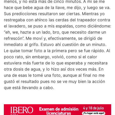
menos, y no está más de cinco minutos. A mí se me
hace que bebe agua de la llave, me dijo, y luego se va.
Sus predicciones resultaron ser ciertas. Mientras yo
restregaba con ahínco las cerdas del trapeador contra
el lavadero, se puso a mis espaldas, como diciéndome:
“eh, we, hazte a un lado, bro, que necesito darme un
refrescón”. Me moví y, efectivamente, se dirigió de
inmediato al grifo. Estuvo ahí cuestión de un minuto.
Le quise tomar foto a la primera pero se fue rápido. Al
poco rato, sin embargo, volvió, como si el calor
estuviera más fuerte de lo que esperaba y necesitara
otra dosis de agua, y lo hizo así dos veces más. En
una de esas le tomé una foto, aunque al final no me
gustó el resultado pues no se ve muy bien la acción
que está llevando a cabo.