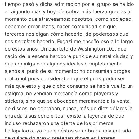
tiempo pasó y dicha admiración por el grupo se ha ido
arraigando más y hoy día cobra más fuerza gracias al
momento que atravesamos: nosotros, como sociedad,
debemos crear lazos, hacer comunidad sin que
terceros nos digan cómo hacerlo, de poderosos que
nos
permitan
hacerlo. Fugazi me enseñó eso a lo largo
de estos años. Un cuarteto de Washington D.C. que
nació de la escena hardcore punk de su natal ciudad y
que comulga con algunos ideales completamente
ajenos al punk de su momento: no consumían drogas
o alcohol pues consideraban que el punk podía ser
más que esto y que dicho consumo se había vuelto un
estigma; no vendían mercancía como playeras y
stickers, sino que se abocaban meramente a la venta
de discos; no cobraban, nunca, más de diez dólares la
entrada a sus conciertos –existe la leyenda de que
incluso rechazaron una oferta de los primeros
Lollapalooza ya que en éstos se cobraba una entrada
de quince dólares–; preferían shows en lugares