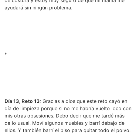
de costura y estoy muy seguro de que mi mamá me
ayudará sin ningún problema.
*
Día 13, Reto 13
: Gracias a dios que este reto cayó en
día de limpieza porque si no me habría vuelto loco con
mis otras obsesiones. Debo decir que me tardé más
de lo usual. Moví algunos muebles y barrí debajo de
ellos. Y también barrí el piso para quitar todo el polvo.