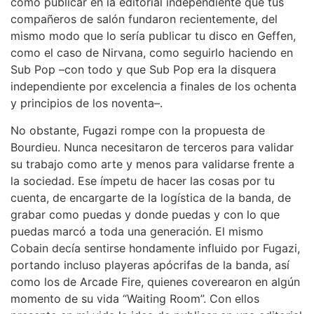
como publicar en la editorial independiente que tus
compañeros de salón fundaron recientemente, del
mismo modo que lo sería publicar tu disco en Geffen,
como el caso de Nirvana, como seguirlo haciendo en
Sub Pop –con todo y que Sub Pop era la disquera
independiente por excelencia a finales de los ochenta
y principios de los noventa–.
No obstante, Fugazi rompe con la propuesta de
Bourdieu. Nunca necesitaron de terceros para validar
su trabajo como arte y menos para validarse frente a
la sociedad. Ese ímpetu de hacer las cosas por tu
cuenta, de encargarte de la logística de la banda, de
grabar como puedas y donde puedas y con lo que
puedas marcó a toda una generación. El mismo
Cobain decía sentirse hondamente influido por Fugazi,
portando incluso playeras apócrifas de la banda, así
como los de Arcade Fire, quienes coverearon en algún
momento de su vida “Waiting Room”. Con ellos