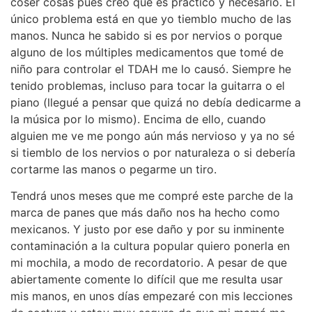
coser cosas pues creo que es práctico y necesario. El
único problema está en que yo tiemblo mucho de las
manos. Nunca he sabido si es por nervios o porque
alguno de los múltiples medicamentos que tomé de
niño para controlar el TDAH me lo causó. Siempre he
tenido problemas, incluso para tocar la guitarra o el
piano (llegué a pensar que quizá no debía dedicarme a
la música por lo mismo). Encima de ello, cuando
alguien me ve me pongo aún más nervioso y ya no sé
si tiemblo de los nervios o por naturaleza o si debería
cortarme las manos o pegarme un tiro.
Tendrá unos meses que me compré este parche de la
marca de panes que más daño nos ha hecho como
mexicanos. Y justo por ese daño y por su inminente
contaminación a la cultura popular quiero ponerla en
mi mochila, a modo de recordatorio. A pesar de que
abiertamente comente lo difícil que me resulta usar
mis manos, en unos días empezaré con mis lecciones