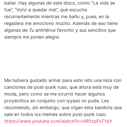
bailar. Hay algunas de este disco, como “La vida se
fue”, “Volví a quedar mal”, que escucho
recurrentemente mientras me baño y, pues, en la
regadera me emociono mucho. Además de eso tiene
algunas de
Tu antihéroe favorito
y sus sencillos que
siempre me ponen alegre.
Me hubiera gustado armar para este reto una lista con
canciones de post-punk ruso, que ahora está muy de
moda, pero como se me ocurrió hacer algunos
proyectitos en conjunto con Iyyasú no pude. Les
recomiendo, sin embargo, que oigan esta bandota que
sale en todos los memes sobre post-punk ruso:
https://www.youtube.com/watch?v=HR5zpFs7YpY