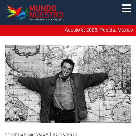
Agosto 8, 2026, Puebla, México
SOCIEDAD |#C874A5 | 22/06/2020